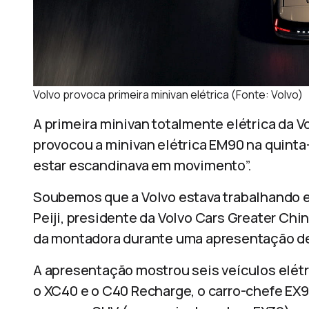
Volvo provoca primeira minivan elétrica (Fonte: Volvo)
A primeira minivan totalmente elétrica da 
provocou a minivan elétrica EM90 na quinta
estar escandinava em movimento”.
Soubemos que a Volvo estava trabalhando e
Peiji, presidente da Volvo Cars Greater Chin
da montadora durante uma apresentação de 
A apresentação mostrou seis veículos elétr
o XC40 e o C40 Recharge, o carro-chefe EX