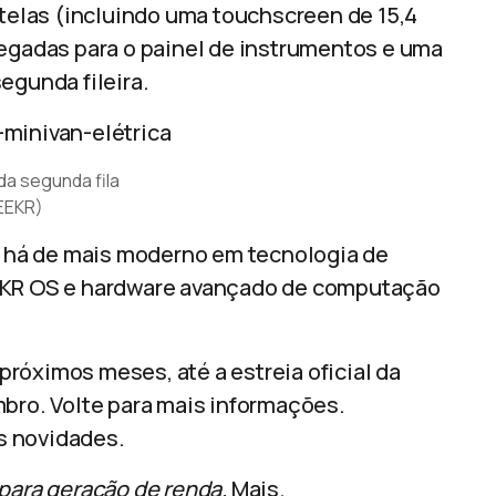
 telas (incluindo uma touchscreen de 15,4
legadas para o painel de instrumentos e uma
egunda fileira.
da segunda fila
EEKR)
 há de mais moderno em tecnologia de
EEKR OS e hardware avançado de computação
róximos meses, até a estreia oficial da
mbro. Volte para mais informações.
s novidades.
 para geração de renda.
Mais.