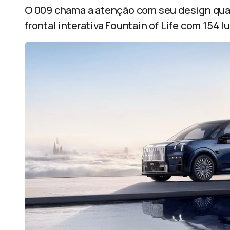
O 009 chama a atenção com seu design quad
frontal interativa Fountain of Life com 154 l