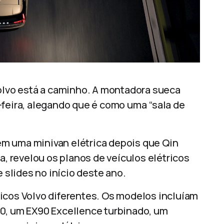
Volvo está a caminho. A montadora sueca
-feira, alegando que é como uma “sala de
m uma minivan elétrica depois que Qin
a, revelou os planos de veículos elétricos
slides no início deste ano.
icos Volvo diferentes. Os modelos incluíam
90, um EX90 Excellence turbinado, um