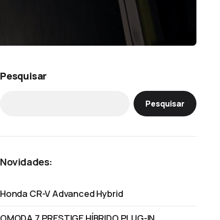
Pesquisar
Pesquisar
Novidades:
Honda CR-V Advanced Hybrid
OMODA 7 PRESTIGE HÍBRIDO PLUG-IN