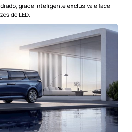
rado, grade inteligente exclusiva e face
uzes de LED.