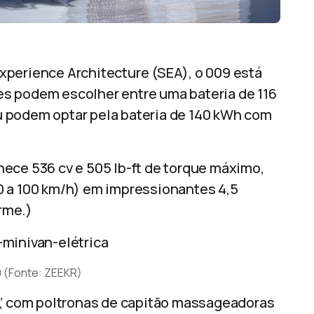
xperience Architecture (SEA), o 009 está
s podem escolher entre uma bateria de 116
 podem optar pela bateria de 140 kWh com
ece 536 cv e 505 lb-ft de torque máximo,
0 a 100 km/h) em impressionantes 4,5
rme.)
9 (Fonte: ZEEKR)
a”, com poltronas de capitão massageadoras