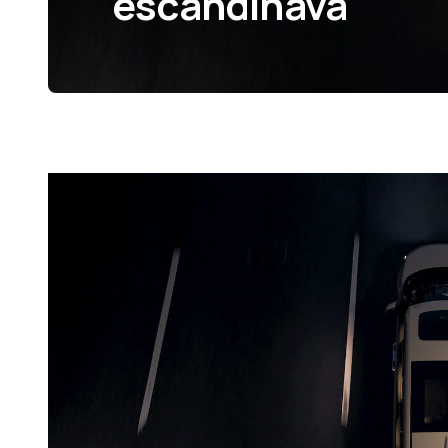
escandinava