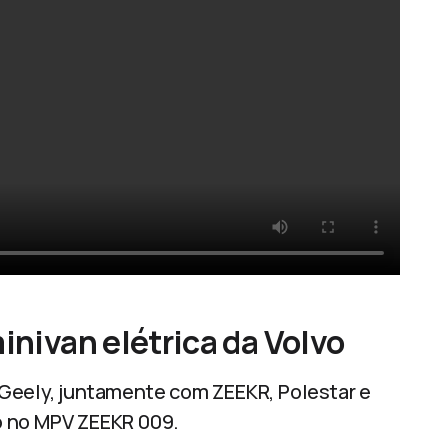
inivan elétrica da Volvo
Geely, juntamente com ZEEKR, Polestar e
o no MPV ZEEKR 009.