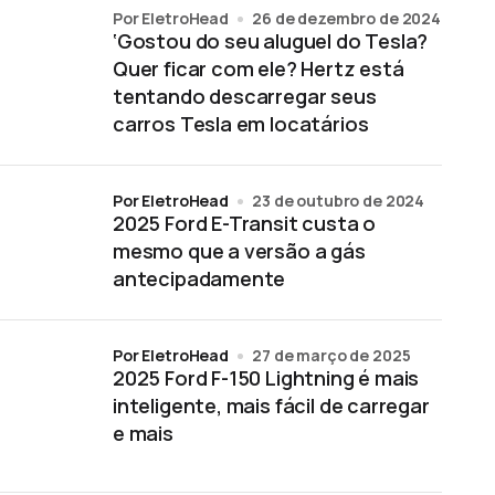
por EletroHead
26 de dezembro de 2024
‘Gostou do seu aluguel do Tesla?
Quer ficar com ele? Hertz está
tentando descarregar seus
carros Tesla em locatários
por EletroHead
23 de outubro de 2024
2025 Ford E-Transit custa o
mesmo que a versão a gás
antecipadamente
por EletroHead
27 de março de 2025
2025 Ford F-150 Lightning é mais
inteligente, mais fácil de carregar
e mais