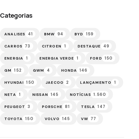
Categorias
41
94
159
ANALISES
BMW
BYD
73
1
49
CARROS
CITROEN
DESTAQUE
1
1
150
ENERGIA
ENERGIA VERDE
FORD
152
4
146
GM
GWM
HONDA
150
2
1
HYUNDAI
JAECOO
LANÇAMENTO
1
145
1.560
NETA
NISSAN
NOTÍCIAS
3
81
147
PEUGEOT
PORSCHE
TESLA
150
145
77
TOYOTA
VOLVO
VW