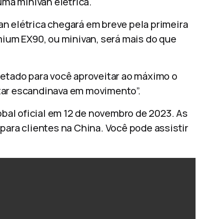
ma minivan elétrica.
n elétrica chegará em breve pela primeira
mium EX90, ou minivan, será mais do que
ojetado para você aproveitar ao máximo o
tar escandinava em movimento”.
lobal oficial em 12 de novembro de 2023. As
ra clientes na China. Você pode assistir