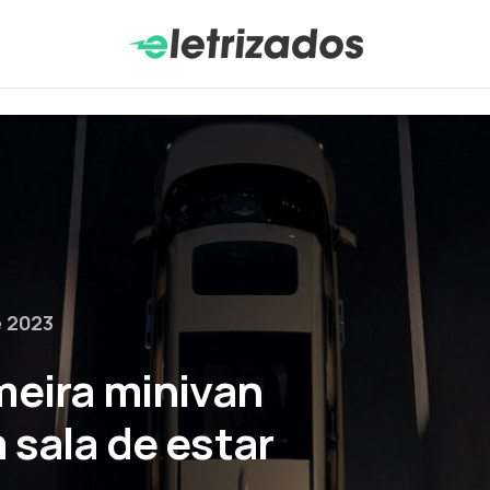
e 2023
meira minivan
 sala de estar