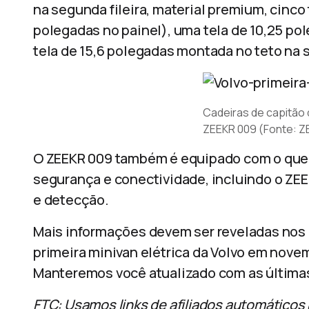
na segunda fileira, material premium, cinco
polegadas no painel), uma tela de 10,25 po
tela de 15,6 polegadas montada no teto na s
Cadeiras de capitão 
ZEEKR 009 (Fonte: Z
O ZEEKR 009 também é equipado com o que
segurança e conectividade, incluindo o Z
e detecção.
Mais informações devem ser reveladas nos p
primeira minivan elétrica da Volvo em nove
Manteremos você atualizado com as última
FTC: Usamos links de afiliados automáticos