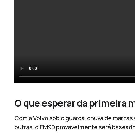
O que esperar da primeira m
Com a Volvo sob o guarda-chuva de marcas 
outras, o EM90 provavelmente será basead