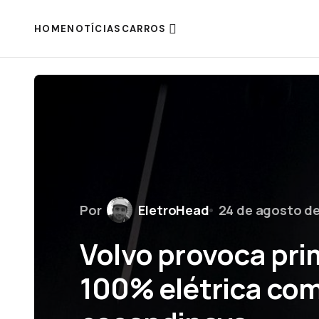
HOME
NOTÍCIAS
CARROS
Por
EletroHead
24 de agosto d
Volvo provoca pri
100% elétrica com