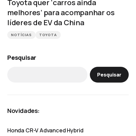
Toyota quer ‘carros ainda
melhores’ para acompanhar os
líderes de EV da China
NOTÍCIAS
TOYOTA
Pesquisar
Pesquisar
Novidades:
Honda CR-V Advanced Hybrid