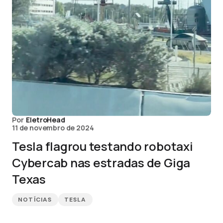
Por
EletroHead
11 de novembro de 2024
Tesla flagrou testando robotaxi
Cybercab nas estradas de Giga
Texas
NOTÍCIAS
TESLA