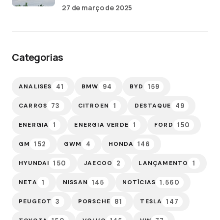
27 de março de 2025
Categorias
41
94
159
ANALISES
BMW
BYD
73
1
49
CARROS
CITROEN
DESTAQUE
1
1
150
ENERGIA
ENERGIA VERDE
FORD
152
4
146
GM
GWM
HONDA
150
2
1
HYUNDAI
JAECOO
LANÇAMENTO
1
145
1.560
NETA
NISSAN
NOTÍCIAS
3
81
147
PEUGEOT
PORSCHE
TESLA