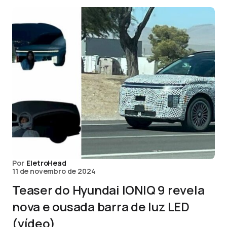
Por
EletroHead
11 de novembro de 2024
Teaser do Hyundai IONIQ 9 revela
nova e ousada barra de luz LED
(vídeo)