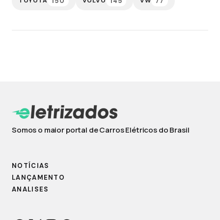
150
145
77
TOYOTA
VOLVO
VW
Somos o maior portal de Carros Elétricos do Brasil
NOTÍCIAS
LANÇAMENTO
ANALISES