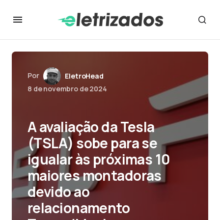
Por
EletroHead
8 de novembro de 2024
A avaliação da Tesla
(TSLA) sobe para se
igualar às próximas 10
maiores montadoras
devido ao
relacionamento