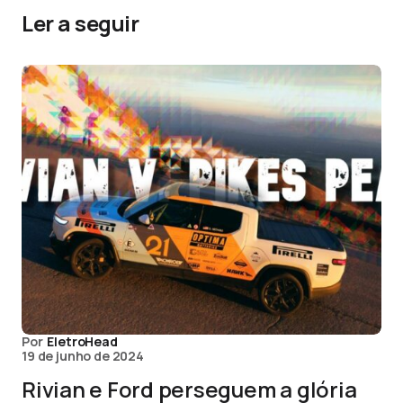
Ler a seguir
Por
EletroHead
19 de junho de 2024
Rivian e Ford perseguem a glória