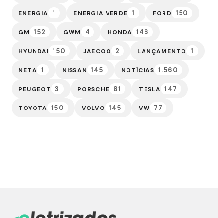
1
1
150
ENERGIA
ENERGIA VERDE
FORD
152
4
146
GM
GWM
HONDA
150
2
1
HYUNDAI
JAECOO
LANÇAMENTO
1
145
1.560
NETA
NISSAN
NOTÍCIAS
3
81
147
PEUGEOT
PORSCHE
TESLA
150
145
77
TOYOTA
VOLVO
VW