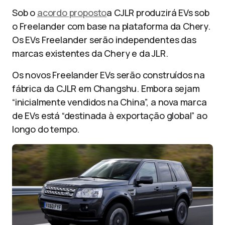
Sob o
acordo proposto
a CJLR produzirá EVs sob
o Freelander com base na plataforma da Chery.
Os EVs Freelander serão independentes das
marcas existentes da Chery e da JLR.
Os novos Freelander EVs serão construídos na
fábrica da CJLR em Changshu. Embora sejam
“inicialmente vendidos na China”, a nova marca
de EVs está “destinada à exportação global” ao
longo do tempo.