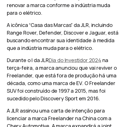
renovar a marca conforme a indústria muda
para o elétrico.
A icônica “Casa das Marcas” da JLR, incluindo
Range Rover, Defender, Discover e Jaguar, está
buscando encontrar sua identidade à medida
que a indústria muda para o elétrico.
Durante o I da JLR
Dia do Investidor 2024
na
terça-feira, a marca anunciou que vai reviver o
Freelander, que está fora de produção há uma
década, como uma marca de EV. O Freelander
SUV foi construído de 1997 a 2015, mas foi
sucedido pelo Discovery Sport em 2016.
A JLR assinou uma carta de intenção para
licenciar a marca Freelander na China com a
Chery Automotive. A marca expandirá a joint