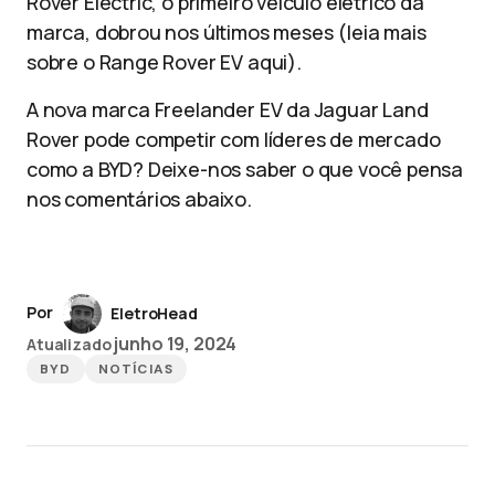
Rover Electric, o primeiro veículo elétrico da
marca, dobrou nos últimos meses (leia mais
sobre o Range Rover EV aqui).
A nova marca Freelander EV da Jaguar Land
Rover pode competir com líderes de mercado
como a BYD? Deixe-nos saber o que você pensa
nos comentários abaixo.
Por
EletroHead
junho 19, 2024
Atualizado
BYD
NOTÍCIAS