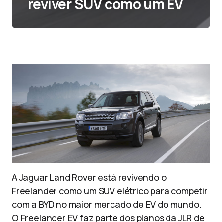
reviver SUV como um EV
A Jaguar Land Rover está revivendo o
Freelander como um SUV elétrico para competir
com a BYD no maior mercado de EV do mundo.
O Freelander EV faz parte dos planos da JLR de