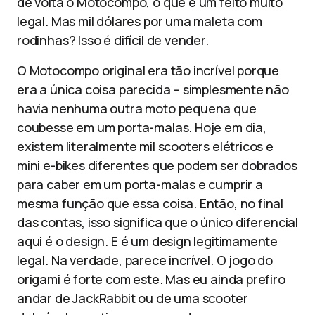
de volta o Motocompo, o que é um feito muito
legal. Mas mil dólares por uma maleta com
rodinhas? Isso é difícil de vender.
O Motocompo original era tão incrível porque
era a única coisa parecida – simplesmente não
havia nenhuma outra moto pequena que
coubesse em um porta-malas. Hoje em dia,
existem literalmente mil scooters elétricos e
mini e-bikes diferentes que podem ser dobrados
para caber em um porta-malas e cumprir a
mesma função que essa coisa. Então, no final
das contas, isso significa que o único diferencial
aqui é o design. E é um design legitimamente
legal. Na verdade, parece incrível. O jogo do
origami é forte com este. Mas eu ainda prefiro
andar de JackRabbit ou de uma scooter