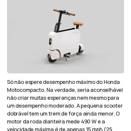
Só não espere desempenho máximo do Honda
Motocompacto. Na verdade, seria aconselhável
não criar muitas esperanças nem mesmo para
um desempenho moderado. A pequena scooter
dobrável tem um trem de força ainda menor. O
motor da roda dianteira mede 490 W e a
velocidade máxima é de apenas 15 mph (25