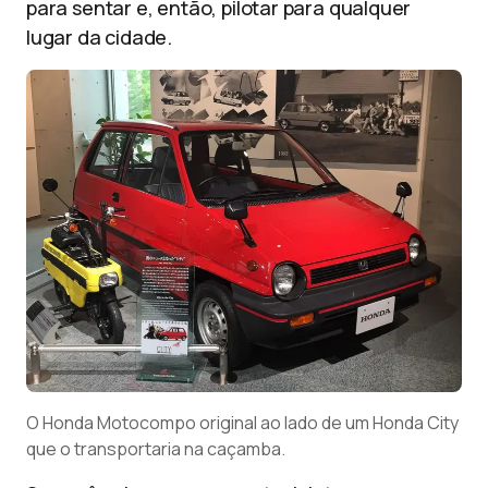
para sentar e, então, pilotar para qualquer
lugar da cidade.
O Honda Motocompo original ao lado de um Honda City
que o transportaria na caçamba.