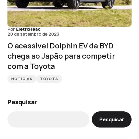
Por
EletroHead
20 de setembro de 2023
O acessível Dolphin EV da BYD
chega ao Japão para competir
com a Toyota
NOTÍCIAS
TOYOTA
Pesquisar
Pesquisar