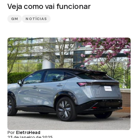
Veja como vai funcionar
GM
NOTÍCIAS
Por
EletroHead
23 de janeiro de 2025