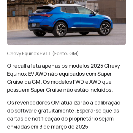
Chevy Equinox EV LT (Fonte: GM)
O recall afeta apenas os modelos 2025 Chevy
Equinox EV AWD não equipados com Super
Cruise da GM. Os modelos FWD e AWD que
possuem Super Cruise não estão incluídos.
Os revendedores GM atualizarão a calibração
do software gratuitamente. Espera-se que as
cartas de notificação do proprietário sejam
enviadas em 3 de março de 2025.