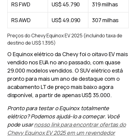
RS FWD
US$ 45.790
319 milhas
RS AWD
US$ 49.090
307 milhas
Preços do Chevy Equinox EV 2025 (incluindo taxa de
destino de US$ 1.395)
O Equinox elétrico da Chevy foi o oitavo EV mais
vendido nos EUA no ano passado, com quase
29.000 modelos vendidos. O SUV elétrico está
pronto para mais um ano de destaque com o
acabamento LT de preço mais baixo agora
disponível, a partir de apenas US$ 35.000.
Pronto para testar o Equinox totalmente
elétrico? Podemos ajudá-lo a começar. Você
pode usar
nosso link para encontrar ofertas do
Chevy Equinox EV 2025 em um revendedor