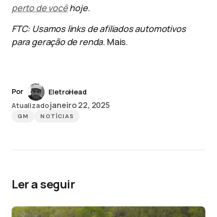
perto de você
hoje.
FTC: Usamos links de afiliados automotivos
para geração de renda.
Mais.
Por
EletroHead
janeiro 22, 2025
Atualizado
GM
NOTÍCIAS
Ler a seguir