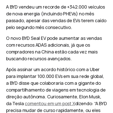
A BYD vendeu um recorde de +342.000 veículos
de nova energia (incluindo PHEVs) no mês
passado, apesar das vendas de EVs terem caído
pelo segundo mês consecutivo.
O novo BYD Seal EV pode aumentar as vendas
com recursos ADAS adicionais, já que os
compradores na China estão cada vez mais
buscando recursos avançados.
Após assinar um acordo histórico com a Uber
para implantar 100.000 EVs em sua rede global,
a BYD disse que colaboraria com a gigante do
compartilhamento de viagens em tecnologia de
direção autônoma. Curiosamente, Elon Musk,
da Tesla
comentou em um post X
dizendo: “A BYD
precisa mudar de curso rapidamente, ou eles