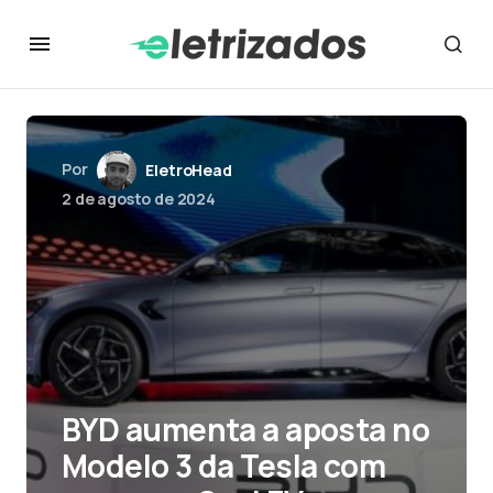
Por
EletroHead
2 de agosto de 2024
BYD aumenta a aposta no
Modelo 3 da Tesla com