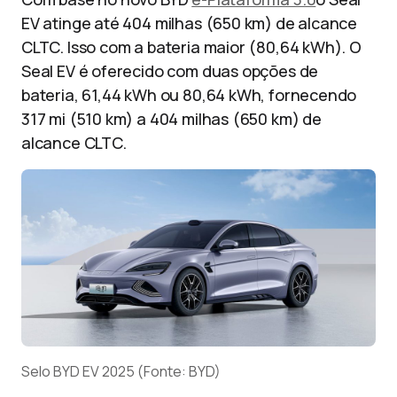
EV atinge até 404 milhas (650 km) de alcance
CLTC. Isso com a bateria maior (80,64 kWh). O
Seal EV é oferecido com duas opções de
bateria, 61,44 kWh ou 80,64 kWh, fornecendo
317 mi (510 km) a 404 milhas (650 km) de
alcance CLTC.
Selo BYD EV 2025 (Fonte: BYD)