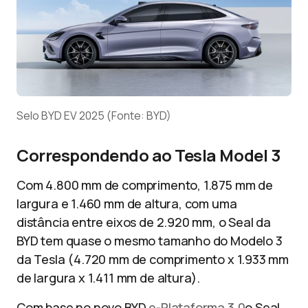
Selo BYD EV 2025 (Fonte: BYD)
Correspondendo ao Tesla Model 3
Com 4.800 mm de comprimento, 1.875 mm de
largura e 1.460 mm de altura, com uma
distância entre eixos de 2.920 mm, o Seal da
BYD tem quase o mesmo tamanho do Modelo 3
da Tesla (4.720 mm de comprimento x 1.933 mm
de largura x 1.411 mm de altura).
Com base no novo BYD
e-Plataforma 3.0
o Seal