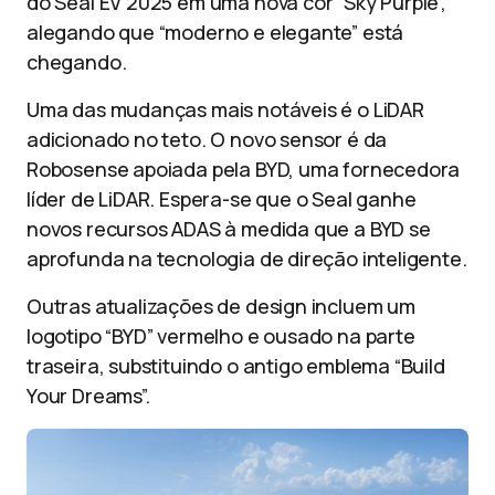
do Seal EV 2025 em uma nova cor “Sky Purple”,
alegando que “moderno e elegante” está
chegando.
Uma das mudanças mais notáveis ​​é o LiDAR
adicionado no teto. O novo sensor é da
Robosense apoiada pela BYD, uma fornecedora
líder de LiDAR. Espera-se que o Seal ganhe
novos recursos ADAS à medida que a BYD se
aprofunda na tecnologia de direção inteligente.
Outras atualizações de design incluem um
logotipo “BYD” vermelho e ousado na parte
traseira, substituindo o antigo emblema “Build
Your Dreams”.