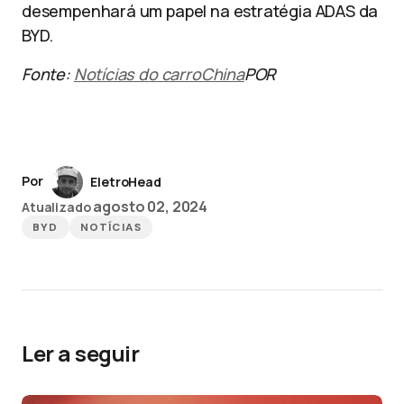
desempenhará um papel na estratégia ADAS da
BYD.
Fonte:
Notícias do carroChina
POR
Por
EletroHead
agosto 02, 2024
Atualizado
BYD
NOTÍCIAS
Ler a seguir