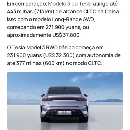
Em comparação,
Modelo 3 da Tesla
atinge até
443 milhas (713 km) de alcance CLTC na China.
Isso com o modelo Long-Range AWD,
começando em 271.900 yuans, ou
aproximadamente US$ 37.800.
O Tesla Model 3 RWD básico começa em
231.900 yuans (US$ 32.300) com autonomia de
até 377 milhas (606 km) no modo CLTC.