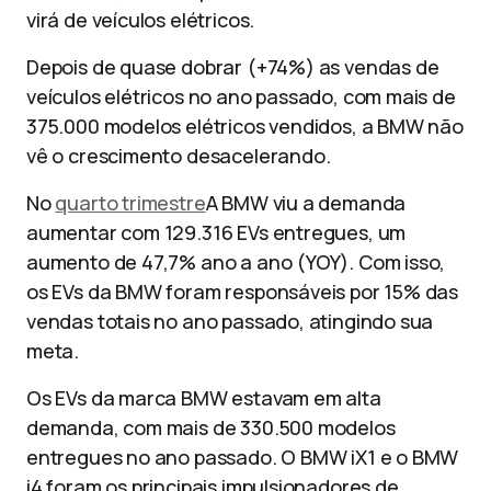
virá de veículos elétricos.
Depois de quase dobrar (+74%) as vendas de
veículos elétricos no ano passado, com mais de
375.000 modelos elétricos vendidos, a BMW não
vê o crescimento desacelerando.
No
quarto trimestre
A BMW viu a demanda
aumentar com 129.316 EVs entregues, um
aumento de 47,7% ano a ano (YOY). Com isso,
os EVs da BMW foram responsáveis ​​por 15% das
vendas totais no ano passado, atingindo sua
meta.
Os EVs da marca BMW estavam em alta
demanda, com mais de 330.500 modelos
entregues no ano passado. O BMW iX1 e o BMW
i4 foram os principais impulsionadores de