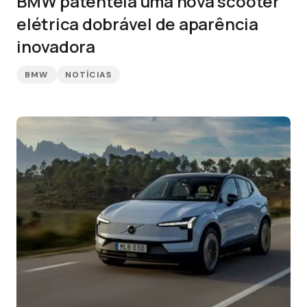
BMW patenteia uma nova scooter
elétrica dobrável de aparência
inovadora
BMW
NOTÍCIAS