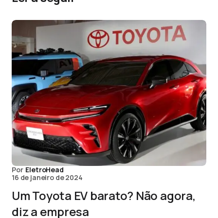
Por
EletroHead
16 de janeiro de 2024
Um Toyota EV barato? Não agora,
diz a empresa