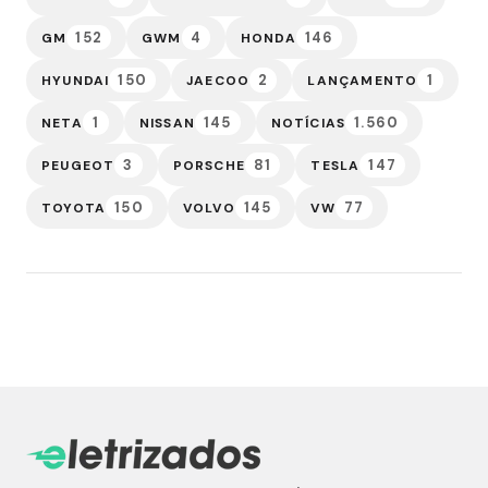
152
4
146
GM
GWM
HONDA
150
2
1
HYUNDAI
JAECOO
LANÇAMENTO
1
145
1.560
NETA
NISSAN
NOTÍCIAS
3
81
147
PEUGEOT
PORSCHE
TESLA
150
145
77
TOYOTA
VOLVO
VW