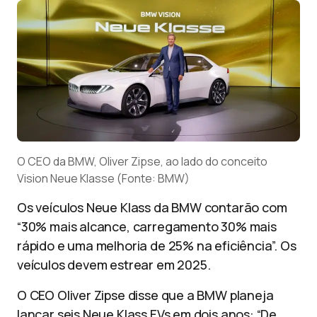
O CEO da BMW, Oliver Zipse, ao lado do conceito
Vision Neue Klasse (Fonte: BMW)
Os veículos Neue Klass da BMW contarão com
“30% mais alcance, carregamento 30% mais
rápido e uma melhoria de 25% na eficiência”. Os
veículos devem estrear em 2025.
O CEO Oliver Zipse disse que a BMW planeja
lançar seis Neue Klass EVs em dois anos: “De