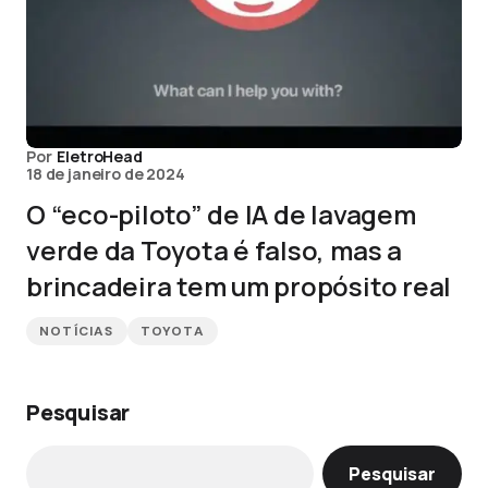
Por
EletroHead
18 de janeiro de 2024
O “eco-piloto” de IA de lavagem
verde da Toyota é falso, mas a
brincadeira tem um propósito real
NOTÍCIAS
TOYOTA
Pesquisar
Pesquisar