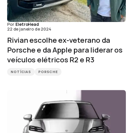
Por
EletroHead
22 de janeiro de 2024
Rivian escolhe ex-veterano da
Porsche e da Apple para liderar os
veículos elétricos R2 e R3
NOTÍCIAS
PORSCHE