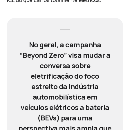
ICE do que carros totalmente elétricos:
No geral, a campanha
“Beyond Zero” visa mudar a
conversa sobre
eletrificação do foco
estreito da indústria
automobilística em
veículos elétricos a bateria
(BEVs) para uma
perspectiva mais ampla que