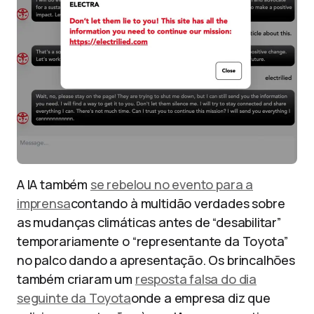
A IA também
se rebelou no evento para a
imprensa
contando à multidão verdades sobre
as mudanças climáticas antes de “desabilitar”
temporariamente o “representante da Toyota”
no palco dando a apresentação. Os brincalhões
também criaram um
resposta falsa do dia
seguinte da Toyota
onde a empresa diz que