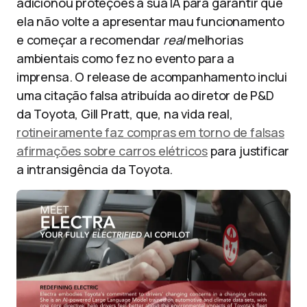
adicionou proteções à sua IA para garantir que
ela não volte a apresentar mau funcionamento
e começar a recomendar
real
melhorias
ambientais como fez no evento para a
imprensa. O release de acompanhamento inclui
uma citação falsa atribuída ao diretor de P&D
da Toyota, Gill Pratt, que, na vida real,
rotineiramente faz compras em torno de falsas
afirmações sobre carros elétricos
para justificar
a intransigência da Toyota.