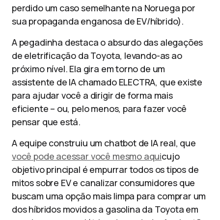
perdido um caso semelhante na Noruega por
sua propaganda enganosa de EV/híbrido).
A pegadinha destaca o absurdo das alegações
de eletrificação da Toyota, levando-as ao
próximo nível. Ela gira em torno de um
assistente de IA chamado ELECTRA, que existe
para ajudar você a dirigir de forma mais
eficiente – ou, pelo menos, para fazer você
pensar que está.
A equipe construiu um chatbot de IA real, que
você pode acessar você mesmo aqui
cujo
objetivo principal é empurrar todos os tipos de
mitos sobre EV e canalizar consumidores que
buscam uma opção mais limpa para comprar um
dos híbridos movidos a gasolina da Toyota em