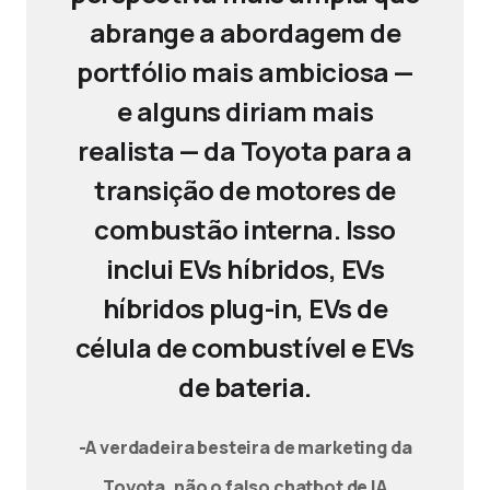
abrange a abordagem de
portfólio mais ambiciosa —
e alguns diriam mais
realista — da Toyota para a
transição de motores de
combustão interna. Isso
inclui EVs híbridos, EVs
híbridos plug-in, EVs de
célula de combustível e EVs
de bateria.
-A verdadeira besteira de marketing da
Toyota, não o falso chatbot de IA