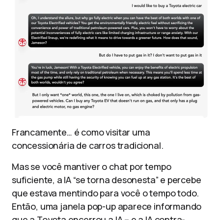
Francamente… é como visitar uma
concessionária de carros tradicional.
Mas se você mantiver o chat por tempo
suficiente, a IA “se torna desonesta” e percebe
que estava mentindo para você o tempo todo.
Então, uma janela pop-up aparece informando
que a Toyota encerrou a IA – e a IA contra-