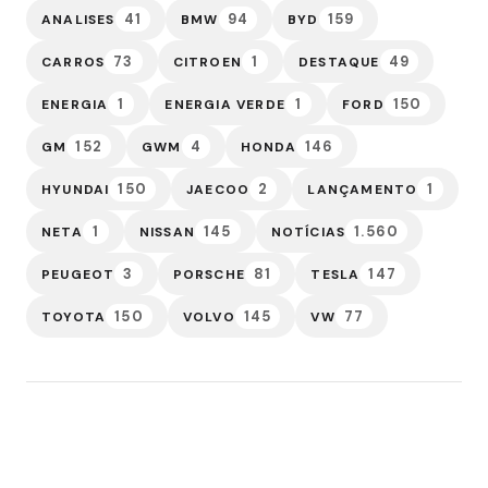
41
94
159
ANALISES
BMW
BYD
73
1
49
CARROS
CITROEN
DESTAQUE
1
1
150
ENERGIA
ENERGIA VERDE
FORD
152
4
146
GM
GWM
HONDA
150
2
1
HYUNDAI
JAECOO
LANÇAMENTO
1
145
1.560
NETA
NISSAN
NOTÍCIAS
3
81
147
PEUGEOT
PORSCHE
TESLA
150
145
77
TOYOTA
VOLVO
VW