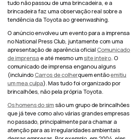
tudo não passou de uma brincadeira, e a
brincadeira faz uma observação real sobre a
tendência da Toyota ao greenwashing.
O anúncio envolveu um evento para a imprensa
no National Press Club, juntamente com uma
apresentação de aparência oficial
Comunicado
de imprensa
e até mesmo um
site inteiro
. O
comunicado de imprensa enganou alguns
(incluindo
Carros de colher
quem então
emitiu
um mea culpa
). Mas tudo foi organizado por
brincalhões, não pela própria Toyota.
Os homens do sim
são um grupo de brincalhões
que já teve como alvo várias grandes empresas
no passado, principalmente para chamar a
atenção para as irregularidades ambientais
dessas empresas. Por exemplo, em 2004, eles