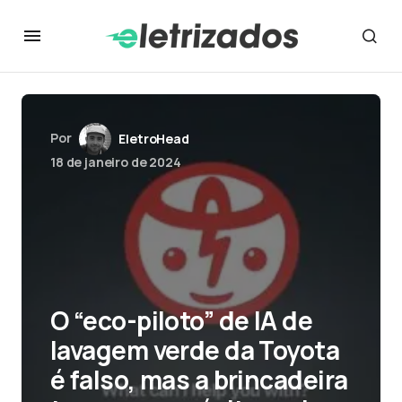
Por
EletroHead
18 de janeiro de 2024
O “eco-piloto” de IA de
lavagem verde da Toyota
é falso, mas a brincadeira