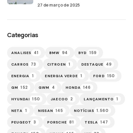
27 de março de 2025
Categorias
41
94
159
ANALISES
BMW
BYD
73
1
49
CARROS
CITROEN
DESTAQUE
1
1
150
ENERGIA
ENERGIA VERDE
FORD
152
4
146
GM
GWM
HONDA
150
2
1
HYUNDAI
JAECOO
LANÇAMENTO
1
145
1.560
NETA
NISSAN
NOTÍCIAS
3
81
147
PEUGEOT
PORSCHE
TESLA