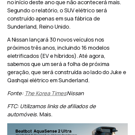
no início deste ano que não acontecerá mais.
Segundo o relatório, o SUV elétrico será
construído apenas em sua fábrica de
Sunderland, Reino Unido.
A Nissan lançará 30 novos veículos nos
próximos três anos, incluindo 16 modelos
eletrificados (EV e híbridos). Até agora,
sabemos que um será a folha de próxima
geração, que será construída ao lado do Juke e
Qashqai elétrico em Sunderland.
Fonte:
The Korea Times
Nissan
FTC: Utilizamos links de afiliados de
automóveis.
Mais.