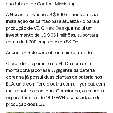
sua fábrica de Canton, Mississippi.
A Nissan já investiu US $ 500 milhões em sua
instalação de cantão para atualizá -lo para a
produção de VE. O
New Deal
que inclui um
investimento de US $ 661 milhões, suportará
cerca de 1.700 empregos na SK On.
Anúncio – Role para obter mais conteúdo
O acordo é o primeiro da SK On com uma
montadora japonesa. A gigante da bateria
coreana já possui duas plantas de bateria nos
EUA, uma com Ford e outra com a Hyundai, com
mais quatro a caminho. Combinado, a empresa
espera ter mais de 180 GWH a capacidade de
produção dos EUA.