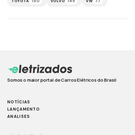
150
145
77
TOYOTA
VOLVO
VW
Somos o maior portal de Carros Elétricos do Brasil
NOTÍCIAS
LANÇAMENTO
ANALISES