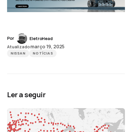
Por
EletroHead
março 19, 2025
Atualizado
NISSAN
NOTÍCIAS
Ler a seguir