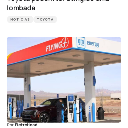
lombada
NOTÍCIAS
TOYOTA
Por
EletroHead