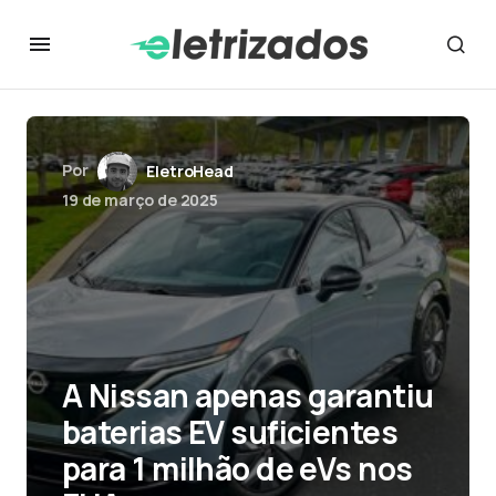
Por
EletroHead
19 de março de 2025
A Nissan apenas garantiu
baterias EV suficientes
para 1 milhão de eVs nos