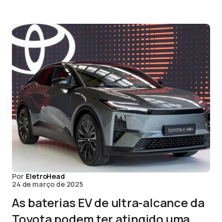
Por
EletroHead
24 de março de 2025
As baterias EV de ultra-alcance da
Toyota podem ter atingido uma