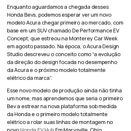
Enquanto aguardamos a chegada desses
Honda Bevs, podemos esperar ver um novo
modelo Acura chegar primeiro ao mercado, com
base em um SUV chamado De Performance EV
Concept, que estreou na Monterey Car Week
em agosto passado. Na época, o Acura Design
Studio descreveu o conceito como “a evolução
da direção do design focada no desempenho
da Acura e o próximo modelo totalmente
elétrico da marca”.
Esse novo modelo de produção ainda não tinha
um nome, mas aprendemos que seria o primeiro
Bev a estrear na nova plataforma sob medida
da Honda e o primeiro modelo totalmente
elétrico a rolar suas linhas de montagem no
novo
Honda EV Hub
Em Marysville, Ohio.