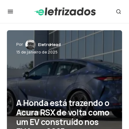
Por
EletroHead
15 de janeiro de 2025
A Honda está trazendo o
Acura RSX de volta como
um EV construído nos