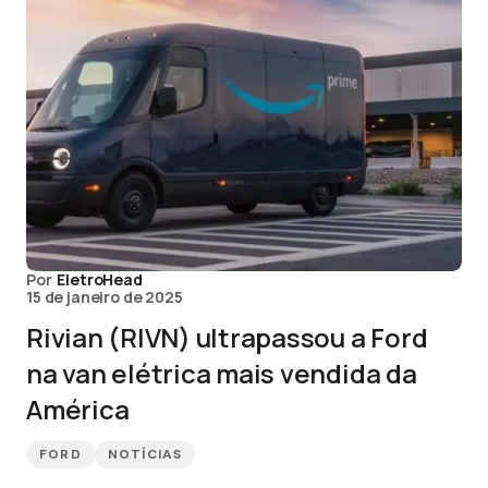
Por
EletroHead
15 de janeiro de 2025
Rivian (RIVN) ultrapassou a Ford
na van elétrica mais vendida da
América
FORD
NOTÍCIAS