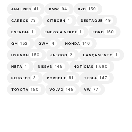
41
94
159
ANALISES
BMW
BYD
73
1
49
CARROS
CITROEN
DESTAQUE
1
1
150
ENERGIA
ENERGIA VERDE
FORD
152
4
146
GM
GWM
HONDA
150
2
1
HYUNDAI
JAECOO
LANÇAMENTO
1
145
1.560
NETA
NISSAN
NOTÍCIAS
3
81
147
PEUGEOT
PORSCHE
TESLA
150
145
77
TOYOTA
VOLVO
VW