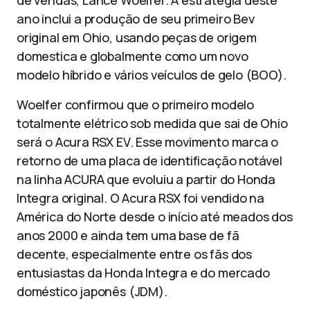
de vendas, Lance Woelfer. A estratégia deste
ano inclui a produção de seu primeiro Bev
original em Ohio, usando peças de origem
domestica e globalmente como um novo
modelo híbrido e vários veículos de gelo (BOO).
Woelfer confirmou que o primeiro modelo
totalmente elétrico sob medida que sai de Ohio
será o Acura RSX EV. Esse movimento marca o
retorno de uma placa de identificação notável
na linha ACURA que evoluiu a partir do Honda
Integra original. O Acura RSX foi vendido na
América do Norte desde o início até meados dos
anos 2000 e ainda tem uma base de fã
decente, especialmente entre os fãs dos
entusiastas da Honda Integra e do mercado
doméstico japonês (JDM).