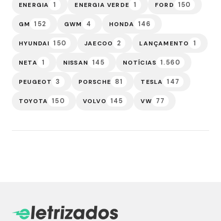
1
1
150
ENERGIA
ENERGIA VERDE
FORD
152
4
146
GM
GWM
HONDA
150
2
1
HYUNDAI
JAECOO
LANÇAMENTO
1
145
1.560
NETA
NISSAN
NOTÍCIAS
3
81
147
PEUGEOT
PORSCHE
TESLA
150
145
77
TOYOTA
VOLVO
VW