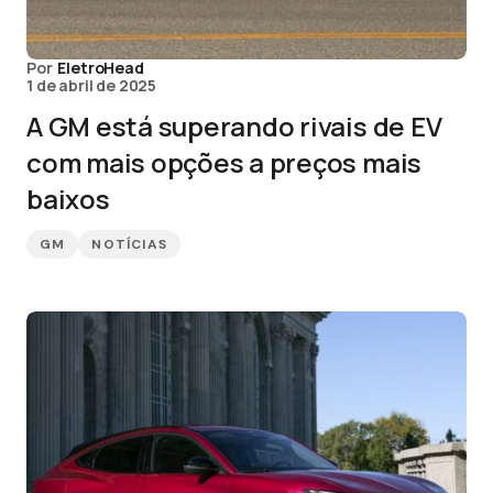
Por
EletroHead
1 de abril de 2025
A GM está superando rivais de EV
com mais opções a preços mais
baixos
GM
NOTÍCIAS