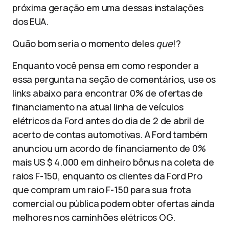
próxima geração em uma dessas instalações
dos EUA.
Quão bom seria o momento deles
que
!?
Enquanto você pensa em como responder a
essa pergunta na seção de comentários, use os
links abaixo para encontrar 0% de ofertas de
financiamento na atual linha de veículos
elétricos da Ford antes do dia de 2 de abril de
acerto de contas automotivas. A Ford também
anunciou um acordo de financiamento de 0%
mais US $ 4.000 em dinheiro bônus na coleta de
raios F-150, enquanto os clientes da Ford Pro
que compram um raio F-150 para sua frota
comercial ou pública podem obter ofertas ainda
melhores nos caminhões elétricos OG.