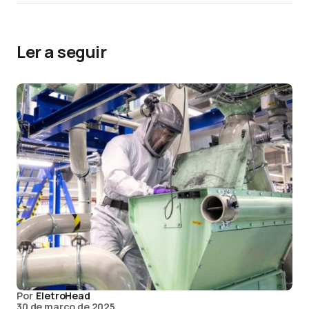
Ler a seguir
Por
EletroHead
30 de março de 2025