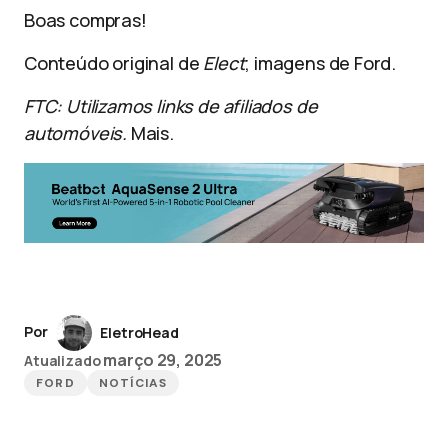
Boas compras!
Conteúdo original de
Elect
; imagens de Ford.
FTC: Utilizamos links de afiliados de
automóveis.
Mais.
Por
EletroHead
março 29, 2025
Atualizado
FORD
NOTÍCIAS