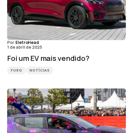
Por
EletroHead
1 de abril de 2025
Foi um EV mais vendido?
FORD
NOTÍCIAS