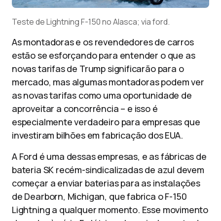
Teste de Lightning F-150 no Alasca; via ford.
As montadoras e os revendedores de carros
estão se esforçando para entender o que as
novas tarifas de Trump significarão para o
mercado, mas algumas montadoras podem ver
as novas tarifas como uma oportunidade de
aproveitar a concorrência – e isso é
especialmente verdadeiro para empresas que
investiram bilhões em fabricação dos EUA.
A Ford é uma dessas empresas, e as fábricas de
bateria SK recém-sindicalizadas de azul devem
começar a enviar baterias para as instalações
de Dearborn, Michigan, que fabrica o F-150
Lightning a qualquer momento. Esse movimento