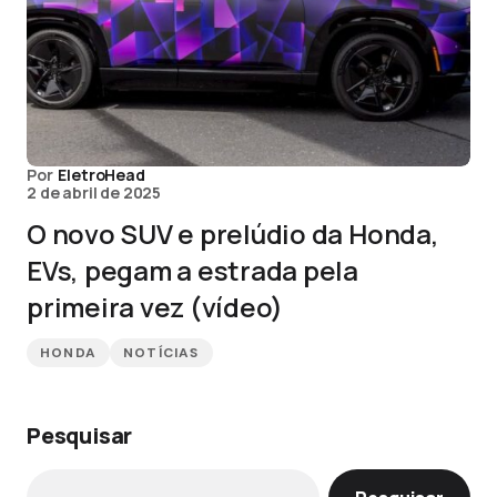
Por
EletroHead
2 de abril de 2025
O novo SUV e prelúdio da Honda,
EVs, pegam a estrada pela
primeira vez (vídeo)
HONDA
NOTÍCIAS
Pesquisar