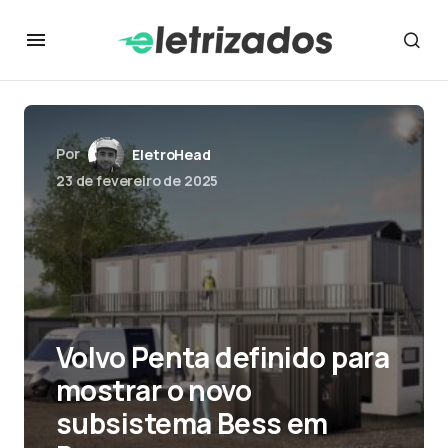
Por
EletroHead
23 de fevereiro de 2025
Volvo Penta definido para
mostrar o novo
subsistema Bess em