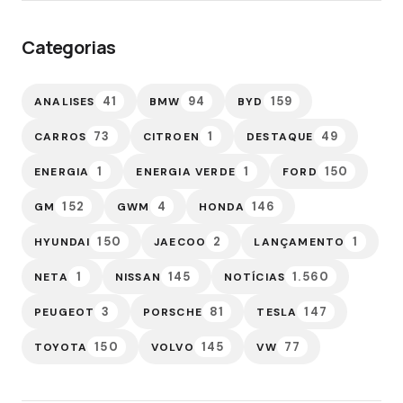
Categorias
41
94
159
ANALISES
BMW
BYD
73
1
49
CARROS
CITROEN
DESTAQUE
1
1
150
ENERGIA
ENERGIA VERDE
FORD
152
4
146
GM
GWM
HONDA
150
2
1
HYUNDAI
JAECOO
LANÇAMENTO
1
145
1.560
NETA
NISSAN
NOTÍCIAS
3
81
147
PEUGEOT
PORSCHE
TESLA
150
145
77
TOYOTA
VOLVO
VW