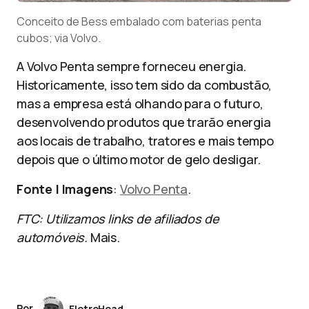
Conceito de Bess embalado com baterias penta
cubos; via Volvo.
A Volvo Penta sempre forneceu energia.
Historicamente, isso tem sido da combustão,
mas a empresa está olhando para o futuro,
desenvolvendo produtos que trarão energia
aos locais de trabalho, tratores e mais tempo
depois que o último motor de gelo desligar.
Fonte | Imagens
:
Volvo Penta
.
FTC: Utilizamos links de afiliados de
automóveis.
Mais.
Por
EletroHead