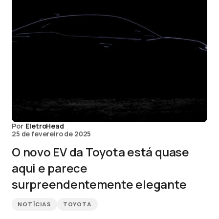
Por
EletroHead
25 de fevereiro de 2025
O novo EV da Toyota está quase
aqui e parece
surpreendentemente elegante
NOTÍCIAS
TOYOTA