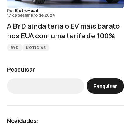
Por
EletroHead
17 de setembro de 2024
A BYD ainda teria o EV mais barato
nos EUA com uma tarifa de 100%
BYD
NOTÍCIAS
Pesquisar
Pesquisar
Novidades: