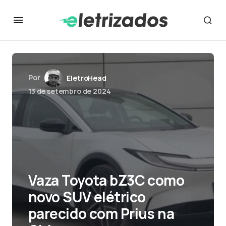
Por
EletroHead
13 de setembro de 2024
Vaza Toyota bZ3C como
novo SUV elétrico
parecido com Prius na