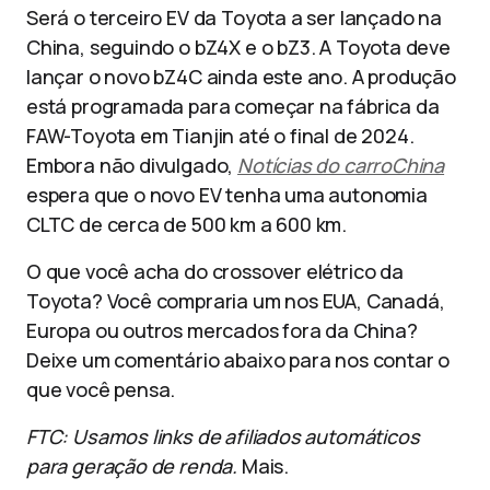
Será o terceiro EV da Toyota a ser lançado na
China, seguindo o bZ4X e o bZ3. A Toyota deve
lançar o novo bZ4C ainda este ano. A produção
está programada para começar na fábrica da
FAW-Toyota em Tianjin até o final de 2024.
Embora não divulgado,
Notícias do carroChina
espera que o novo EV tenha uma autonomia
CLTC de cerca de 500 km a 600 km.
O que você acha do crossover elétrico da
Toyota? Você compraria um nos EUA, Canadá,
Europa ou outros mercados fora da China?
Deixe um comentário abaixo para nos contar o
que você pensa.
FTC: Usamos links de afiliados automáticos
para geração de renda.
Mais.