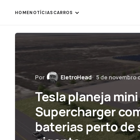
HOME
NOTÍCIAS
CARROS
Por
EletroHead
5 de novembro 
Tesla planeja mini
Supercharger com 
baterias perto de 