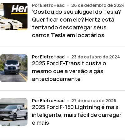
por EletroHead
26 de dezembro de 2024
‘Gostou do seu aluguel do Tesla?
Quer ficar com ele? Hertz está
tentando descarregar seus
carros Tesla em locatários
por EletroHead
23 de outubro de 2024
2025 Ford E-Transit custa o
mesmo que a versão a gás
antecipadamente
por EletroHead
27 de março de 2025
2025 Ford F-150 Lightning é mais
inteligente, mais fácil de carregar
e mais