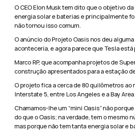
O CEO Elon Musk tem dito que o objetivo da
energia solar e baterias e principalmente f
não tornou isso comum.
O anúncio do Projeto Oasis nos deu alguma
aconteceria, e agora parece que Tesla está
Marco RP, que acompanha projetos de Super
construção apresentados para a estação de 
O projeto fica a cerca de 80 quilômetros ao
Interstate 5, entre Los Angeles e a Bay Area
Chamamos-lhe um “mini Oasis” não porque
do que o Oasis; na verdade, tem o mesmo nú
mas porque não tem tanta energia solar e bat