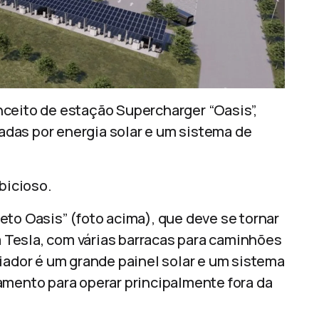
ceito de estação Supercharger “Oasis”,
das por energia solar e um sistema de
bicioso.
eto Oasis” (foto acima), que deve se tornar
Tesla, com várias barracas para caminhões
iador é um grande painel solar e um sistema
amento para operar principalmente fora da