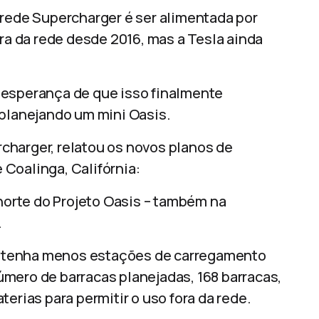
 rede Supercharger é ser alimentada por
ora da rede desde 2016, mas a Tesla ainda
 esperança de que isso finalmente
 planejando um mini Oasis.
charger, relatou os novos planos de
Coalinga, Califórnia:
 norte do Projeto Oasis – também na
.
 tenha menos estações de carregamento
mero de barracas planejadas, 168 barracas,
erias para permitir o uso fora da rede.