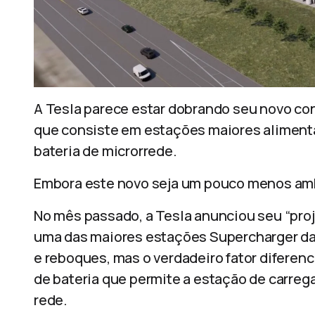
A Tesla parece estar dobrando seu novo con
que consiste em estações maiores alimenta
bateria de microrrede.
Embora este novo seja um pouco menos am
No mês passado, a Tesla anunciou seu “proj
uma das maiores estações Supercharger da 
e reboques, mas o verdadeiro fator diferenc
de bateria que permite a estação de carreg
rede.