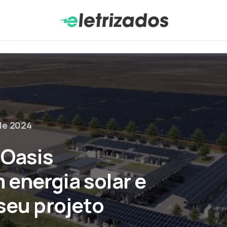
de 2024
 Oasis
energia solar e
seu projeto