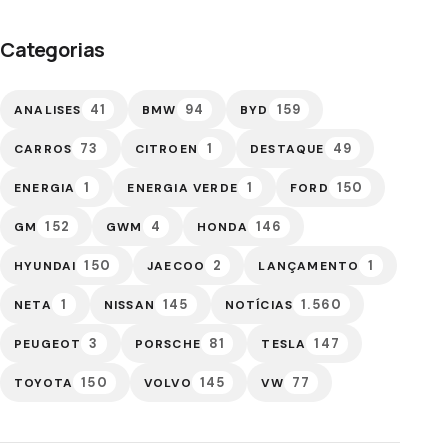
Categorias
41
94
159
ANALISES
BMW
BYD
73
1
49
CARROS
CITROEN
DESTAQUE
1
1
150
ENERGIA
ENERGIA VERDE
FORD
152
4
146
GM
GWM
HONDA
150
2
1
HYUNDAI
JAECOO
LANÇAMENTO
1
145
1.560
NETA
NISSAN
NOTÍCIAS
3
81
147
PEUGEOT
PORSCHE
TESLA
150
145
77
TOYOTA
VOLVO
VW