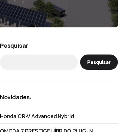
Pesquisar
Pesquisar
Novidades:
Honda CR-V Advanced Hybrid
OMODA 7 PRESTIGE HÍBRIDO PLUG-IN