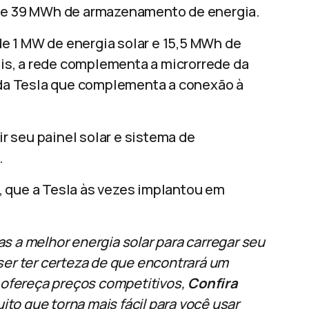
a e 39 MWh de armazenamento de energia.
e 1 MW de energia solar e 15,5 MWh de
s, a rede complementa a microrrede da
e da Tesla que complementa a conexão à
 seu painel solar e sistema de
.
, que a Tesla às vezes implantou em
s a melhor energia solar para carregar seu
ser ter certeza de que encontrará um
e ofereça preços competitivos,
Confira
ito que torna mais fácil para você usar