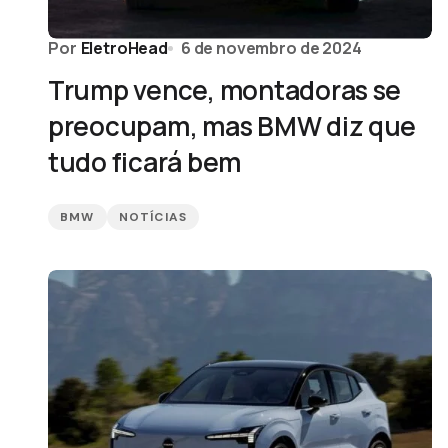
Por
EletroHead
6 de novembro de 2024
Trump vence, montadoras se
preocupam, mas BMW diz que
tudo ficará bem
BMW
NOTÍCIAS