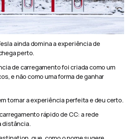
esla ainda domina a experiência de
chega perto.
ência de carregamento foi criada como um
ricos, e não como uma forma de ganhar
m tornar a experiência perfeita e deu certo.
 carregamento rápido de CC: a rede
 distância.
stination, que, como o nome sugere,