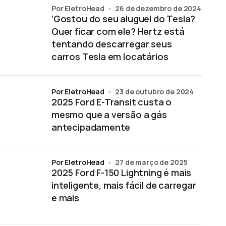
por EletroHead
26 de dezembro de 2024
‘Gostou do seu aluguel do Tesla?
Quer ficar com ele? Hertz está
tentando descarregar seus
carros Tesla em locatários
por EletroHead
23 de outubro de 2024
2025 Ford E-Transit custa o
mesmo que a versão a gás
antecipadamente
por EletroHead
27 de março de 2025
2025 Ford F-150 Lightning é mais
inteligente, mais fácil de carregar
e mais