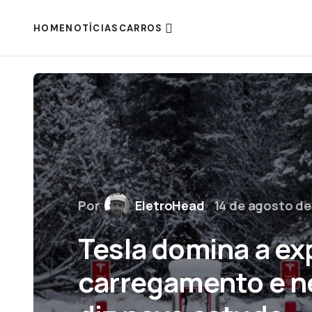
HOME
NOTÍCIAS
CARROS
Por
EletroHead
14 de agosto de
Tesla domina a ex
carregamento e n