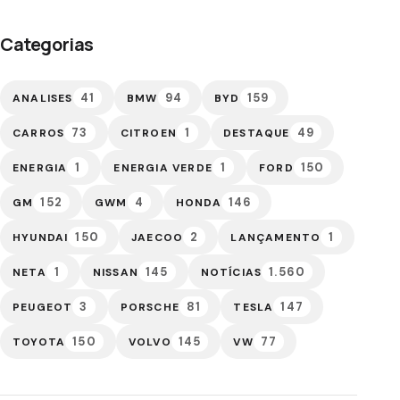
Categorias
41
94
159
ANALISES
BMW
BYD
73
1
49
CARROS
CITROEN
DESTAQUE
1
1
150
ENERGIA
ENERGIA VERDE
FORD
152
4
146
GM
GWM
HONDA
150
2
1
HYUNDAI
JAECOO
LANÇAMENTO
1
145
1.560
NETA
NISSAN
NOTÍCIAS
3
81
147
PEUGEOT
PORSCHE
TESLA
150
145
77
TOYOTA
VOLVO
VW