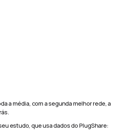
toda a média, com a segunda melhor rede, a
rás.
 seu estudo, que usa dados do PlugShare: