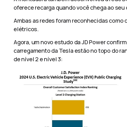
oferece recarga quando você chega ao seu 
Ambas as redes foram reconhecidas como o
elétricos.
Agora, um novo estudo da JD Power confirma
carregamento da Tesla estão no topo do ra
de nível 2 e nível 3: