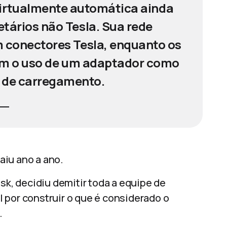
irtualmente automática ainda
etários não Tesla. Sua rede
 conectores Tesla, enquanto os
gem o uso de um adaptador como
 de carregamento.
aiu ano a ano.
sk, decidiu demitir toda a equipe de
 por construir o que é considerado o
.