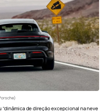
 Porsche)
 “dinâmica de direção excepcional na neve