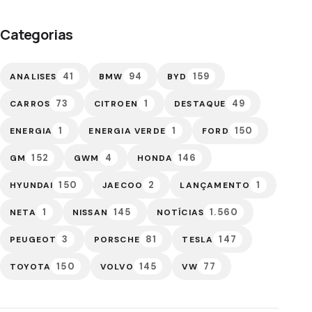
Categorias
41
94
159
ANALISES
BMW
BYD
73
1
49
CARROS
CITROEN
DESTAQUE
1
1
150
ENERGIA
ENERGIA VERDE
FORD
152
4
146
GM
GWM
HONDA
150
2
1
HYUNDAI
JAECOO
LANÇAMENTO
1
145
1.560
NETA
NISSAN
NOTÍCIAS
3
81
147
PEUGEOT
PORSCHE
TESLA
150
145
77
TOYOTA
VOLVO
VW