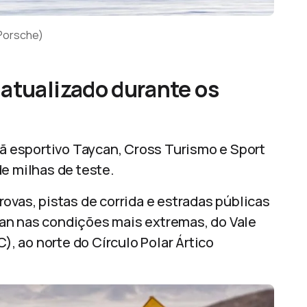
 Porsche)
atualizado durante os
 esportivo Taycan, Cross Turismo e Sport
e milhas de teste.
ovas, pistas de corrida e estradas públicas
an nas condições mais extremas, do Vale
C), ao norte do Círculo Polar Ártico