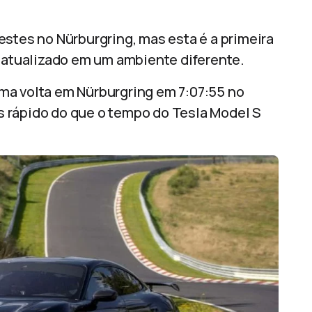
estes no Nürburgring, mas esta é a primeira
o atualizado em um ambiente diferente.
ma volta em Nürburgring em 7:07:55 no
 rápido do que o tempo do Tesla Model S