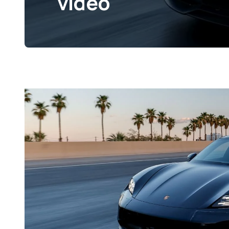
vídeo