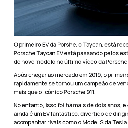
O primeiro EV da Porshe, o Taycan, está re
Porsche Taycan EV está passando pelos está
do novo modelo no último vídeo da Porsche
Após chegar ao mercado em 2019, o primeiro
rapidamente se tornou um campeão de vend
mais que o icônico Porsche 911.
No entanto, isso foi há mais de dois anos, 
ainda é um EV fantástico, divertido de dirigi
acompanhar rivais como o Model S da Tesla e