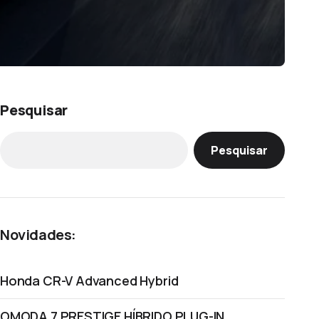
Pesquisar
Pesquisar
Novidades:
Honda CR-V Advanced Hybrid
OMODA 7 PRESTIGE HÍBRIDO PLUG-IN