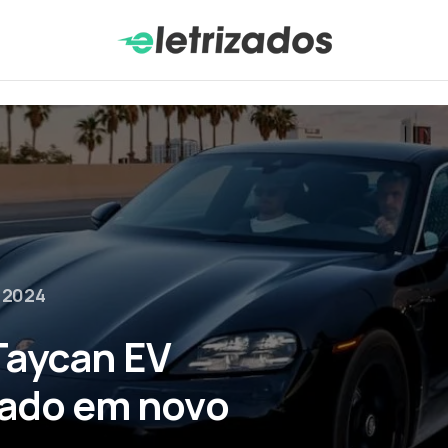
e 2024
Taycan EV
zado em novo