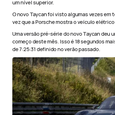
um nível superior.
O novo Taycan foi visto algumas vezes em t
vez que a Porsche mostra o veículo elétric
Uma versão pré-série do novo Taycan deu u
começo deste mês. Isso é 18 segundos mais
de 7:25:31 definido no verão passado.