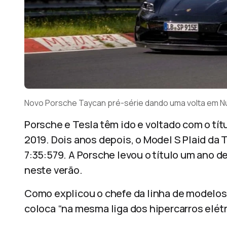
Novo Porsche Taycan pré-série dando uma volta em N
Porsche e Tesla têm ido e voltado com o tí
2019. Dois anos depois, o Model S Plaid da
7:35:579. A Porsche levou o título um ano d
neste verão.
Como explicou o chefe da linha de modelos,
coloca “na mesma liga dos hipercarros elétr