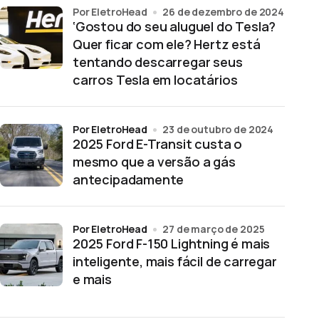
por EletroHead
26 de dezembro de 2024
‘Gostou do seu aluguel do Tesla?
Quer ficar com ele? Hertz está
tentando descarregar seus
carros Tesla em locatários
por EletroHead
23 de outubro de 2024
2025 Ford E-Transit custa o
mesmo que a versão a gás
antecipadamente
por EletroHead
27 de março de 2025
2025 Ford F-150 Lightning é mais
inteligente, mais fácil de carregar
e mais