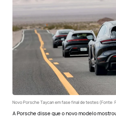
Novo Porsche Taycan em fase final de testes (Fonte:
A Porsche disse que o novo modelo mostrou