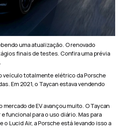
cebendo uma atualização. O renovado
gios finais de testes. Confira uma prévia
.
 veículo totalmente elétrico da Porsche
as. Em 2021, o Taycan estava vendendo
e o mercado de EV avançou muito. O Taycan
r e funcional para o uso diário. Mas para
 o Lucid Air, a Porsche está levando isso a