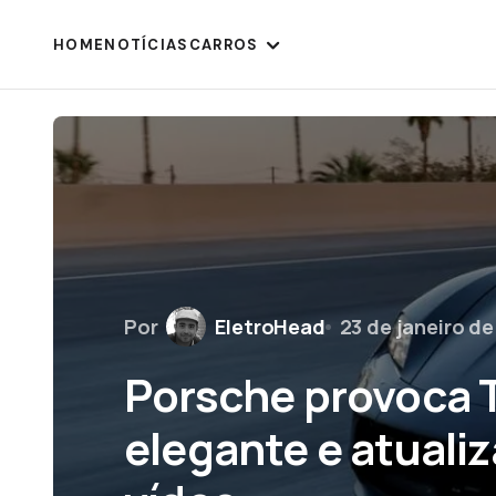
HOME
NOTÍCIAS
CARROS
Por
EletroHead
23 de janeiro d
Porsche provoca 
elegante e atuali