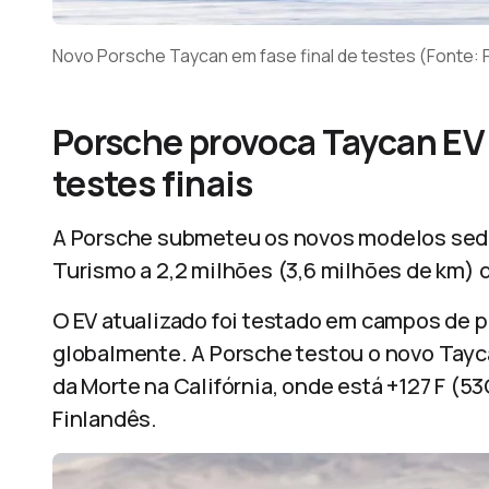
Novo Porsche Taycan em fase final de testes (Fonte:
Porsche provoca Taycan EV 
testes finais
A Porsche submeteu os novos modelos sedã
Turismo a 2,2 milhões (3,6 milhões de km) d
O EV atualizado foi testado em campos de pr
globalmente. A Porsche testou o novo Tayc
da Morte na Califórnia, onde está +127 F (53
Finlandês.