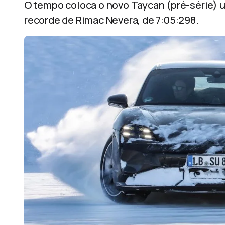
O tempo coloca o novo Taycan (pré-série) 
recorde de Rimac Nevera, de 7:05:298.