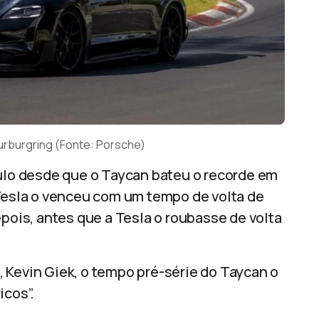
urburgring (Fonte: Porsche)
tulo desde que o Taycan bateu o recorde em
 Tesla o venceu com um tempo de volta de
epois, antes que a Tesla o roubasse de volta
 Kevin Giek, o tempo pré-série do Taycan o
icos”.