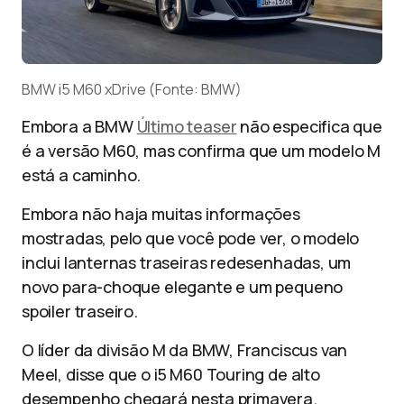
BMW i5 M60 xDrive (Fonte: BMW)
Embora a BMW
Último teaser
não especifica que
é a versão M60, mas confirma que um modelo M
está a caminho.
Embora não haja muitas informações
mostradas, pelo que você pode ver, o modelo
inclui lanternas traseiras redesenhadas, um
novo para-choque elegante e um pequeno
spoiler traseiro.
O líder da divisão M da BMW, Franciscus van
Meel, disse que o i5 M60 Touring de alto
desempenho chegará nesta primavera.