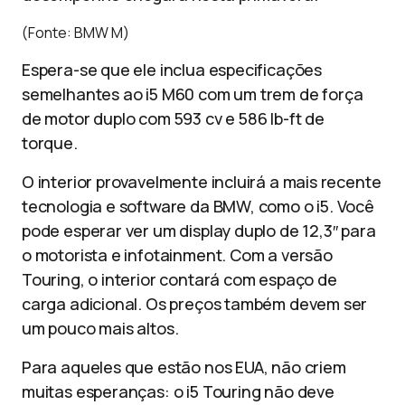
(Fonte: BMW M)
Espera-se que ele inclua especificações
semelhantes ao i5 M60 com um trem de força
de motor duplo com 593 cv e 586 lb-ft de
torque.
O interior provavelmente incluirá a mais recente
tecnologia e software da BMW, como o i5. Você
pode esperar ver um display duplo de 12,3″ para
o motorista e infotainment. Com a versão
Touring, o interior contará com espaço de
carga adicional. Os preços também devem ser
um pouco mais altos.
Para aqueles que estão nos EUA, não criem
muitas esperanças: o i5 Touring não deve