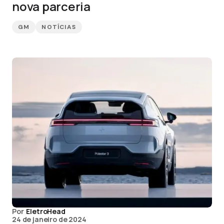
nova parceria
GM
NOTÍCIAS
Por
EletroHead
24 de janeiro de 2024