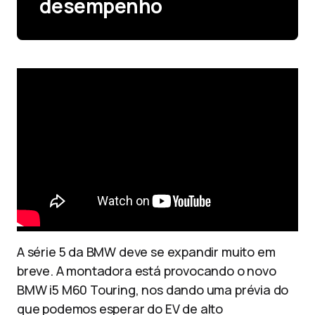
desempenho
A série 5 da BMW deve se expandir muito em
breve. A montadora está provocando o novo
BMW i5 M60 Touring, nos dando uma prévia do
que podemos esperar do EV de alto