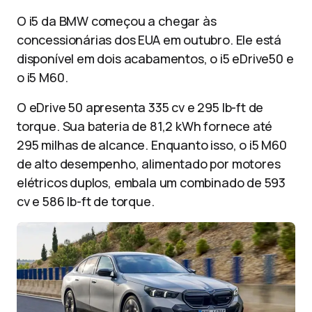
O i5 da BMW começou a chegar às
concessionárias dos EUA em outubro. Ele está
disponível em dois acabamentos, o i5 eDrive50 e
o i5 M60.
O eDrive 50 apresenta 335 cv e 295 lb-ft de
torque. Sua bateria de 81,2 kWh fornece até
295 milhas de alcance. Enquanto isso, o i5 M60
de alto desempenho, alimentado por motores
elétricos duplos, embala um combinado de 593
cv e 586 lb-ft de torque.