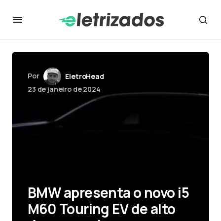
Por
EletroHead
23 de janeiro de 2024
BMW apresenta o novo i5
M60 Touring EV de alto