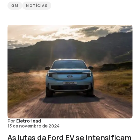
GM
NOTÍCIAS
Por
EletroHead
13 de novembro de 2024
As lutas da Ford EV se intensificam