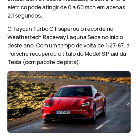
elétrico pode atingir de 0 a 60 mph em apenas
2,1 segundos.
O Taycan Turbo GT superou o recorde no
Weathertech Raceway Laguna Seca no início
deste ano. Com um tempo de volta de 1:27:87, a
Porsche recuperou o título do Model S Plaid da
Tesla (com pacote de pista).