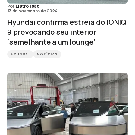
Por
EletroHead
13 de novembro de 2024
Hyundai confirma estreia do IONIQ
9 provocando seu interior
‘semelhante a um lounge’
HYUNDAI
NOTÍCIAS