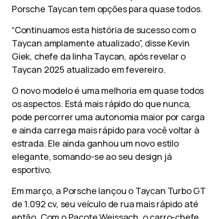
Porsche Taycan tem opções para quase todos.
“Continuamos esta história de sucesso com o
Taycan amplamente atualizado”, disse Kevin
Giek, chefe da linha Taycan, após revelar o
Taycan 2025 atualizado em fevereiro.
O novo modelo é uma melhoria em quase todos
os aspectos. Está mais rápido do que nunca,
pode percorrer uma autonomia maior por carga
e ainda carrega mais rápido para você voltar à
estrada. Ele ainda ganhou um novo estilo
elegante, somando-se ao seu design já
esportivo.
Em março, a Porsche lançou o Taycan Turbo GT
de 1.092 cv, seu veículo de rua mais rápido até
então. Com o Pacote Weissach, o carro-chefe