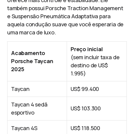
oferece mais controle e estabilidade. Ele
também possui Porsche Traction Management
e Suspensão Pneumática Adaptativa para
aquela condução suave que você esperaria de
uma marca de luxo.
Preço inicial
Acabamento
(sem incluir taxa de
Porsche Taycan
destino de US$
2025
1.995)
Taycan
US$ 99.400
Taycan 4 sedã
US$ 103.300
esportivo
Taycan 4S
US$ 118.500