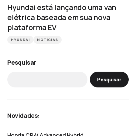
Hyundai está lançando uma van
elétrica baseada em sua nova
plataforma EV
HYUNDAI
NOTÍCIAS
Pesquisar
Pesquisar
Novidades:
Honda CR-V Advanced Hybrid