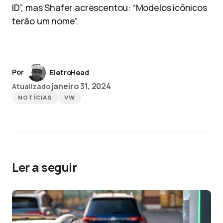
ID”, mas Shafer acrescentou: “Modelos icônicos
terão um nome”.
Por
EletroHead
janeiro 31, 2024
Atualizado
NOTÍCIAS
VW
Ler a seguir