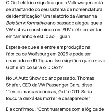
O Golf elétrico significa que a Volkswagen está
se afastando do seu sistema de nomenclatura
de identificação? Um relatório da Alemanha
Boletim Informativo
ano passado alegou que a
VW estava construindo um SUV elétrico similar
em tamanho e estilo ao Tiguan.
Espera-se que ele entre em produção na
fábrica de Wolfsburg em 2026 e pode ser
chamado de ID.Tiguan. Isso significa que o novo
Golf elétrico será o ID.Golf?
No LA Auto Show do ano passado, Thomas
Shafer, CEO da VW Passenger Cars, disse:
“Temos marcas icônicas, Golf e GTI. Seria
loucura deixá-las morrer e desaparecer.”
Ele confirmou: “Continuaremos com a lógica de