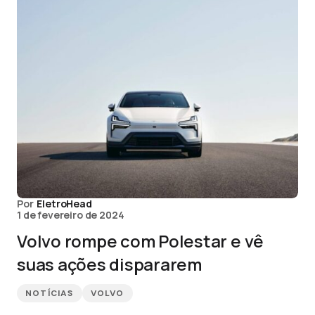
Por
EletroHead
1 de fevereiro de 2024
Volvo rompe com Polestar e vê
suas ações dispararem
NOTÍCIAS
VOLVO