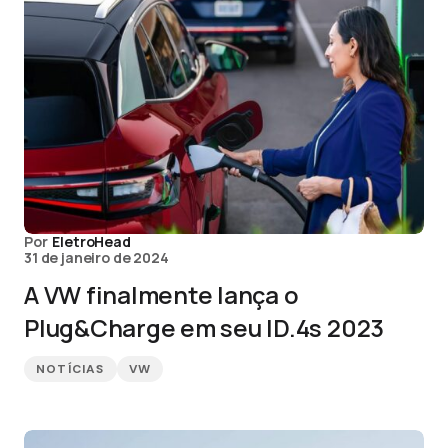
Por
EletroHead
31 de janeiro de 2024
A VW finalmente lança o
Plug&Charge em seu ID.4s 2023
NOTÍCIAS
VW