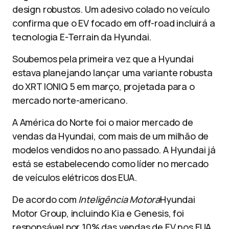
design robustos. Um adesivo colado no veículo
confirma que o EV focado em off-road incluirá a
tecnologia E-Terrain da Hyundai.
Soubemos pela primeira vez que a Hyundai
estava planejando lançar uma variante robusta
do XRT IONIQ 5 em março, projetada para o
mercado norte-americano.
A América do Norte foi o maior mercado de
vendas da Hyundai, com mais de um milhão de
modelos vendidos no ano passado. A Hyundai já
está se estabelecendo como líder no mercado
de veículos elétricos dos EUA.
De acordo com
Inteligência Motora
Hyundai
Motor Group, incluindo Kia e Genesis, foi
responsável por 10% das vendas de EV nos EUA