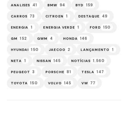
41
94
159
ANALISES
BMW
BYD
73
1
49
CARROS
CITROEN
DESTAQUE
1
1
150
ENERGIA
ENERGIA VERDE
FORD
152
4
146
GM
GWM
HONDA
150
2
1
HYUNDAI
JAECOO
LANÇAMENTO
1
145
1.560
NETA
NISSAN
NOTÍCIAS
3
81
147
PEUGEOT
PORSCHE
TESLA
150
145
77
TOYOTA
VOLVO
VW