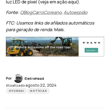
luz LED de pixel (veja em ação aqui).
Fonte:
OBlogCarroCoreano
,
Autoespião
FTC: Usamos links de afiliados automáticos
para geração de renda.
Mais.
Por
EletroHead
agosto 22, 2024
Atualizado
HYUNDAI
NOTÍCIAS