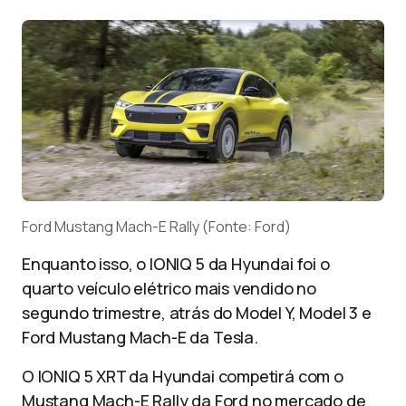
Ford Mustang Mach-E Rally (Fonte: Ford)
Enquanto isso, o IONIQ 5 da Hyundai foi o
quarto veículo elétrico mais vendido no
segundo trimestre, atrás do Model Y, Model 3 e
Ford Mustang Mach-E da Tesla.
O IONIQ 5 XRT da Hyundai competirá com o
Mustang Mach-E Rally da Ford no mercado de