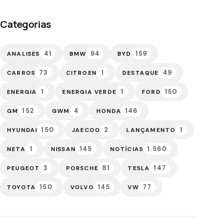
Categorias
41
94
159
ANALISES
BMW
BYD
73
1
49
CARROS
CITROEN
DESTAQUE
1
1
150
ENERGIA
ENERGIA VERDE
FORD
152
4
146
GM
GWM
HONDA
150
2
1
HYUNDAI
JAECOO
LANÇAMENTO
1
145
1.560
NETA
NISSAN
NOTÍCIAS
3
81
147
PEUGEOT
PORSCHE
TESLA
150
145
77
TOYOTA
VOLVO
VW