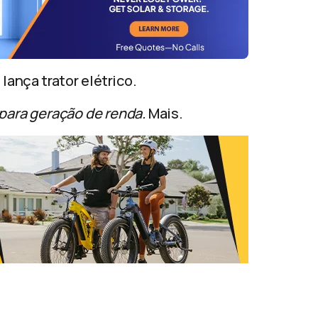
nça trator elétrico.
 para geração de renda.
Mais.