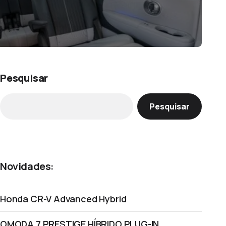
Pesquisar
Pesquisar
Novidades:
Honda CR-V Advanced Hybrid
OMODA 7 PRESTIGE HÍBRIDO PLUG-IN