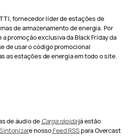
TTI, fornecedor líder de estações de
stemas de armazenamento de energia. Por
 a promoção exclusiva da Black Friday da
se de usar o código promocional
 as estações de energia em todo o site.
as de áudio de
Carga rápida
já estão
Sintonizar
e nosso
Feed RSS
para Overcast