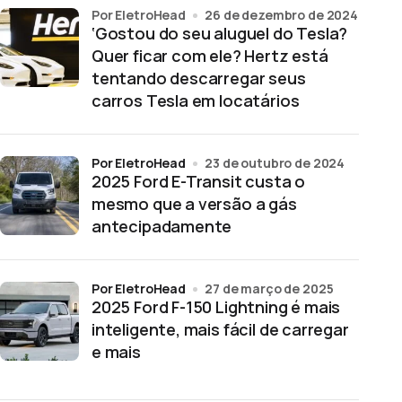
por EletroHead
26 de dezembro de 2024
‘Gostou do seu aluguel do Tesla?
Quer ficar com ele? Hertz está
tentando descarregar seus
carros Tesla em locatários
por EletroHead
23 de outubro de 2024
2025 Ford E-Transit custa o
mesmo que a versão a gás
antecipadamente
por EletroHead
27 de março de 2025
2025 Ford F-150 Lightning é mais
inteligente, mais fácil de carregar
e mais