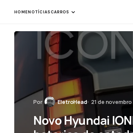
HOME
NOTÍCIAS
CARROS
Por
EletroHead
21 de novembro
Novo Hyundai IONI