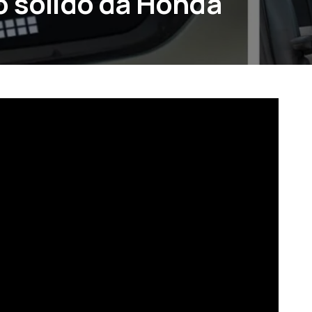
o sólido da Honda