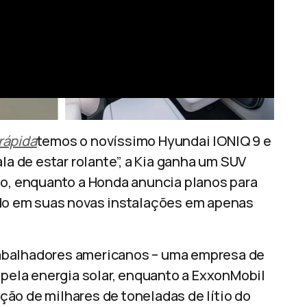
rápida
temos o novíssimo Hyundai IONIQ 9 e
la de estar rolante”, a Kia ganha um SUV
o, enquanto a Honda anuncia planos para
ido em suas novas instalações em apenas
abalhadores americanos – uma empresa de
 pela energia solar, enquanto a ExxonMobil
ão de milhares de toneladas de lítio do