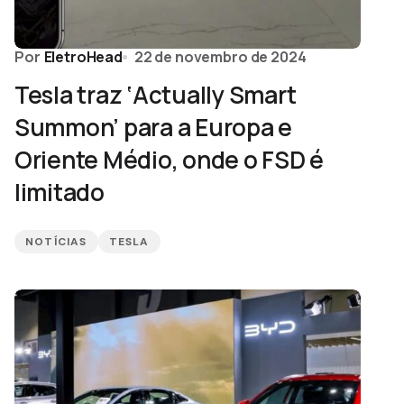
Por
EletroHead
22 de novembro de 2024
Tesla traz ‘Actually Smart
Summon’ para a Europa e
Oriente Médio, onde o FSD é
limitado
NOTÍCIAS
TESLA