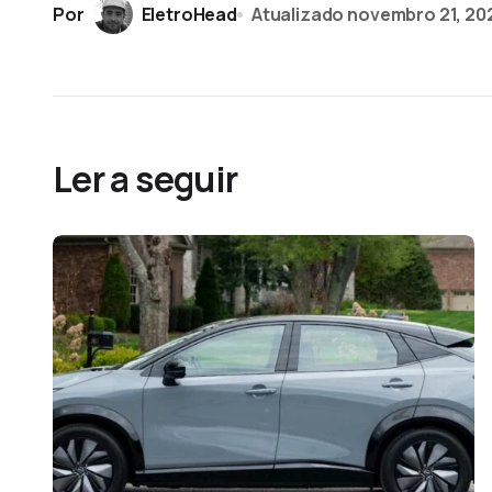
Por
EletroHead
Atualizado
novembro 21, 20
Ler a seguir