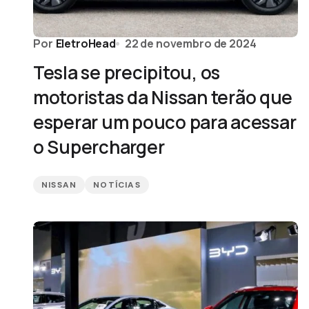
Por
EletroHead
22 de novembro de 2024
Tesla se precipitou, os
motoristas da Nissan terão que
esperar um pouco para acessar
o Supercharger
NISSAN
NOTÍCIAS