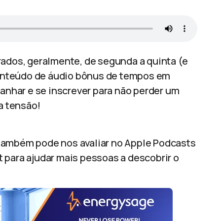
rados, geralmente, de segunda a quinta (e
onteúdo de áudio bônus de tempos em
nhar e se inscrever para não perder um
ta tensão!
também pode nos avaliar no Apple Podcasts
 para ajudar mais pessoas a descobrir o