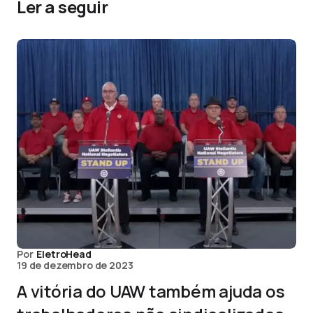
Ler a seguir
Por
EletroHead
19 de dezembro de 2023
A vitória do UAW também ajuda os