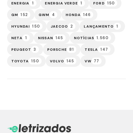
1
1
150
ENERGIA
ENERGIA VERDE
FORD
152
4
146
GM
GWM
HONDA
150
2
1
HYUNDAI
JAECOO
LANÇAMENTO
1
145
1.560
NETA
NISSAN
NOTÍCIAS
3
81
147
PEUGEOT
PORSCHE
TESLA
150
145
77
TOYOTA
VOLVO
VW