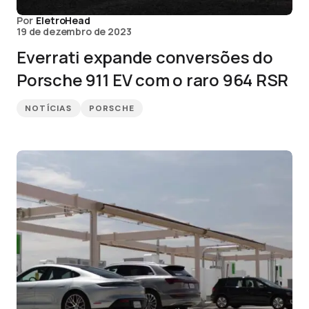
Por
EletroHead
19 de dezembro de 2023
Everrati expande conversões do
Porsche 911 EV com o raro 964 RSR
NOTÍCIAS
PORSCHE