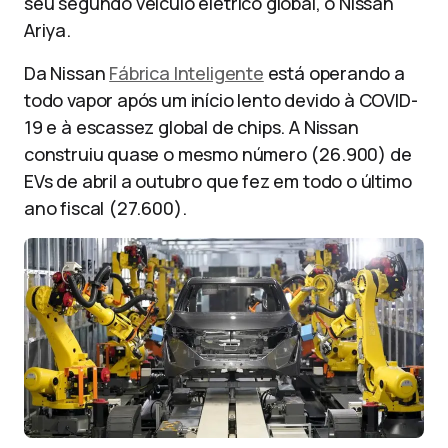
seu segundo veículo elétrico global, o Nissan
Ariya.
Da Nissan
Fábrica Inteligente
está operando a
todo vapor após um início lento devido à COVID-
19 e à escassez global de chips. A Nissan
construiu quase o mesmo número (26.900) de
EVs de abril a outubro que fez em todo o último
ano fiscal (27.600).