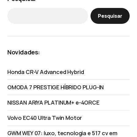
Pesquisar
Novidades:
Honda CR-V Advanced Hybrid
OMODA 7 PRESTIGE HÍBRIDO PLUG-IN
NISSAN ARIYA PLATINUM+ e-4ORCE
Volvo EC40 Ultra Twin Motor
GWM WEY 07: luxo, tecnologia e 517 cv em