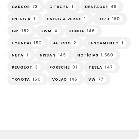
73
1
49
CARROS
CITROEN
DESTAQUE
1
1
150
ENERGIA
ENERGIA VERDE
FORD
152
4
146
GM
GWM
HONDA
150
2
1
HYUNDAI
JAECOO
LANÇAMENTO
1
145
1.560
NETA
NISSAN
NOTÍCIAS
3
81
147
PEUGEOT
PORSCHE
TESLA
150
145
77
TOYOTA
VOLVO
VW