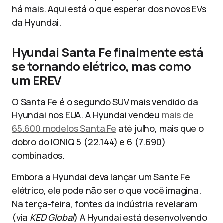
há mais. Aqui está o que esperar dos novos EVs
da Hyundai.
Hyundai Santa Fe finalmente está
se tornando elétrico, mas como
um EREV
O Santa Fe é o segundo SUV mais vendido da
Hyundai nos EUA. A Hyundai vendeu
mais de
65.600 modelos Santa Fe
até julho, mais que o
dobro do IONIQ 5 (22.144) e 6 (7.690)
combinados.
Embora a Hyundai deva lançar um Sante Fe
elétrico, ele pode não ser o que você imagina.
Na terça-feira, fontes da indústria revelaram
(via
KED Global
) A Hyundai está desenvolvendo