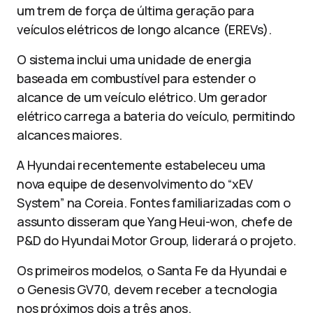
um trem de força de última geração para
veículos elétricos de longo alcance (EREVs).
O sistema inclui uma unidade de energia
baseada em combustível para estender o
alcance de um veículo elétrico. Um gerador
elétrico carrega a bateria do veículo, permitindo
alcances maiores.
A Hyundai recentemente estabeleceu uma
nova equipe de desenvolvimento do “xEV
System” na Coreia. Fontes familiarizadas com o
assunto disseram que Yang Heui-won, chefe de
P&D do Hyundai Motor Group, liderará o projeto.
Os primeiros modelos, o Santa Fe da Hyundai e
o Genesis GV70, devem receber a tecnologia
nos próximos dois a três anos.