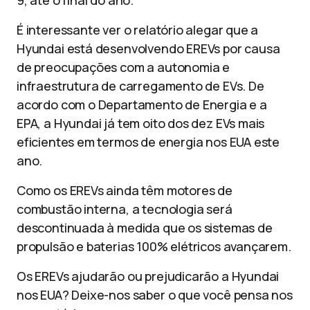
9, até o final do ano.
É interessante ver o relatório alegar que a
Hyundai está desenvolvendo EREVs por causa
de preocupações com a autonomia e
infraestrutura de carregamento de EVs. De
acordo com o Departamento de Energia e a
EPA, a Hyundai já tem oito dos dez EVs mais
eficientes em termos de energia nos EUA este
ano.
Como os EREVs ainda têm motores de
combustão interna, a tecnologia será
descontinuada à medida que os sistemas de
propulsão e baterias 100% elétricos avançarem.
Os EREVs ajudarão ou prejudicarão a Hyundai
nos EUA? Deixe-nos saber o que você pensa nos