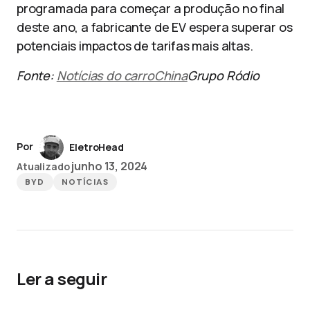
programada para começar a produção no final
deste ano, a fabricante de EV espera superar os
potenciais impactos de tarifas mais altas.
Fonte:
Notícias do carroChina
Grupo Ródio
Por
EletroHead
junho 13, 2024
Atualizado
BYD
NOTÍCIAS
Ler a seguir