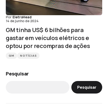
Por
EletroHead
14 de junho de 2024
GM tinha US$ 6 bilhões para
gastar em veículos elétricos e
optou por recompras de ações
GM
NOTÍCIAS
Pesquisar
Pesquisar