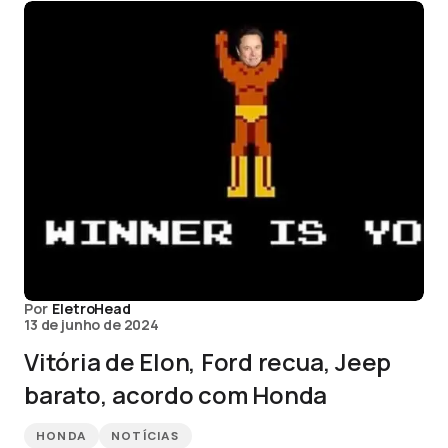
Por
EletroHead
13 de junho de 2024
Vitória de Elon, Ford recua, Jeep
barato, acordo com Honda
HONDA
NOTÍCIAS