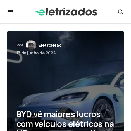
Por
EletroHead
13 de junho de 2024
BYD vê maiores lucros
com veículos elétricos na