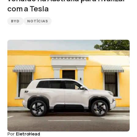
com a Tesla
BYD
NOTÍCIAS
Por
EletroHead