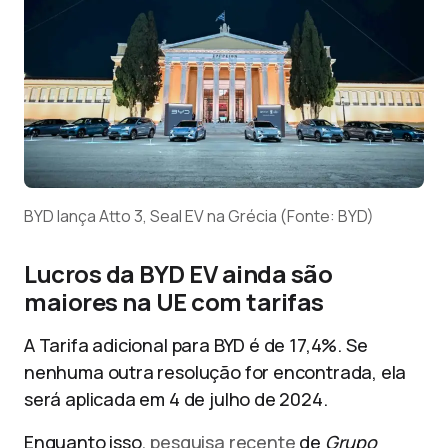
BYD lança Atto 3, Seal EV na Grécia (Fonte: BYD)
Lucros da BYD EV ainda são
maiores na UE com tarifas
A Tarifa adicional para BYD é de 17,4%. Se
nenhuma outra resolução for encontrada, ela
será aplicada em 4 de julho de 2024.
Enquanto isso,
pesquisa recente
de
Grupo