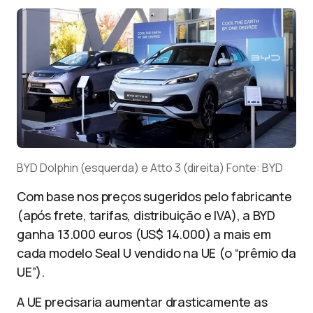
BYD Dolphin (esquerda) e Atto 3 (direita) Fonte: BYD
Com base nos preços sugeridos pelo fabricante
(após frete, tarifas, distribuição e IVA), a BYD
ganha 13.000 euros (US$ 14.000) a mais em
cada modelo Seal U vendido na UE (o “prêmio da
UE”).
A UE precisaria aumentar drasticamente as