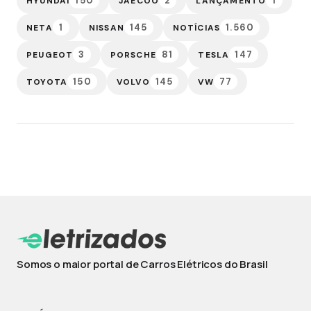
150
2
1
HYUNDAI
JAECOO
LANÇAMENTO
1
145
1.560
NETA
NISSAN
NOTÍCIAS
3
81
147
PEUGEOT
PORSCHE
TESLA
150
145
77
TOYOTA
VOLVO
VW
Somos o maior portal de Carros Elétricos do Brasil