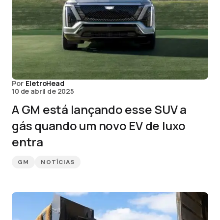
Por
EletroHead
10 de abril de 2025
A GM está lançando esse SUV a
gás quando um novo EV de luxo
entra
GM
NOTÍCIAS