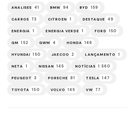
41
94
159
ANALISES
BMW
BYD
73
1
49
CARROS
CITROEN
DESTAQUE
1
1
150
ENERGIA
ENERGIA VERDE
FORD
152
4
146
GM
GWM
HONDA
150
2
1
HYUNDAI
JAECOO
LANÇAMENTO
1
145
1.560
NETA
NISSAN
NOTÍCIAS
3
81
147
PEUGEOT
PORSCHE
TESLA
150
145
77
TOYOTA
VOLVO
VW