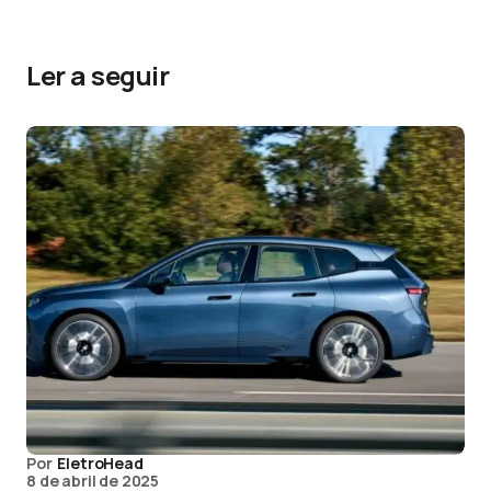
Ler a seguir
Por
EletroHead
8 de abril de 2025