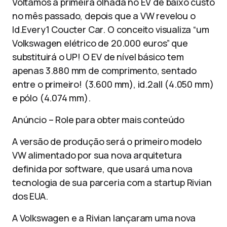
Voltamos a primeira olhada no EV de baixo custo
no mês passado, depois que a VW revelou o
Id.Every1 Coucter Car. O conceito visualiza “um
Volkswagen elétrico de 20.000 euros” que
substituirá o UP! O EV de nível básico tem
apenas 3.880 mm de comprimento, sentado
entre o primeiro! (3.600 mm), id.2all (4.050 mm)
e pólo (4.074 mm).
Anúncio – Role para obter mais conteúdo
A versão de produção será o primeiro modelo
VW alimentado por sua nova arquitetura
definida por software, que usará uma nova
tecnologia de sua parceria com a startup Rivian
dos EUA.
A Volkswagen e a Rivian lançaram uma nova