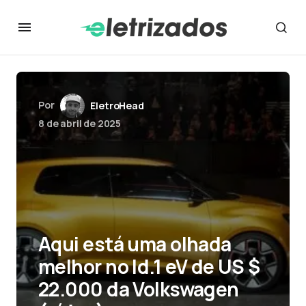
Por
EletroHead
8 de abril de 2025
Aqui está uma olhada
melhor no Id.1 eV de US $
22.000 da Volkswagen