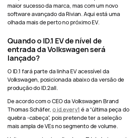
maior sucesso da marca, mas com um novo
software avançado da Rivian. Aqui está uma
olhada mais de perto no próximo EV.
Quando o ID.1 EV de nível de
entrada da Volkswagen será
lançado?
O ID.1 fará parte da linha EV acessível da
Volkswagen, posicionada abaixo da versão de
produção do ID.2all.
De acordo com o CEO da Volkswagen Brand
Thomas Schäfer,
o id.every1
é a “última peça do
quebra -cabeça”, pois pretende ter a seleção
mais ampla de VEs no segmento de volume.