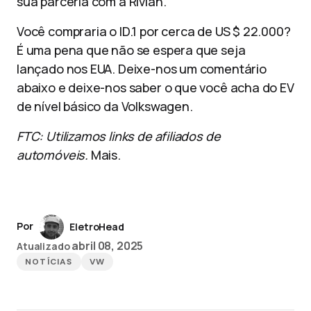
sua parceria com a Rivian.
Você compraria o ID.1 por cerca de US $ 22.000?
É uma pena que não se espera que seja
lançado nos EUA. Deixe-nos um comentário
abaixo e deixe-nos saber o que você acha do EV
de nível básico da Volkswagen.
FTC: Utilizamos links de afiliados de
automóveis.
Mais.
Por
EletroHead
abril 08, 2025
Atualizado
NOTÍCIAS
VW