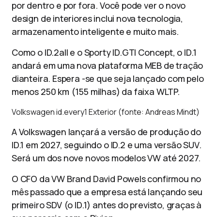
por dentro e por fora. Você pode ver o novo
design de interiores inclui nova tecnologia,
armazenamento inteligente e muito mais.
Como o ID.2all e o Sporty ID.GTI Concept, o ID.1
andará em uma nova plataforma MEB de tração
dianteira. Espera -se que seja lançado com pelo
menos 250 km (155 milhas) da faixa WLTP.
Volkswagen id.every1 Exterior (fonte: Andreas Mindt)
A Volkswagen lançará a versão de produção do
ID.1 em 2027, seguindo o ID.2 e uma versão SUV.
Será um dos nove novos modelos VW até 2027.
O CFO da VW Brand David Powels confirmou no
mês passado que a empresa está lançando seu
primeiro SDV (o ID.1) antes do previsto, graças à