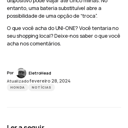
dispositivo pode viajar até cinco milhas. No
entanto, uma bateria substituível abre a
possibilidade de uma opção de “troca”.
O que você acha do UNI-ONE? Você tentaria no
seu shopping local? Deixe-nos saber o que você
acha nos comentários.
Por
EletroHead
fevereiro 28, 2024
Atualizado
HONDA
NOTÍCIAS
Ler a seguir