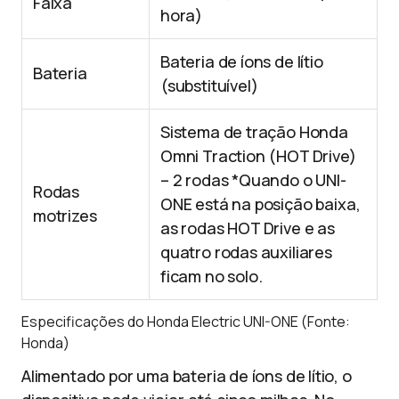
Faixa
hora)
Bateria de íons de lítio
Bateria
(substituível)
Sistema de tração Honda
Omni Traction (HOT Drive)
– 2 rodas *Quando o UNI-
Rodas
ONE está na posição baixa,
motrizes
as rodas HOT Drive e as
quatro rodas auxiliares
ficam no solo.
Especificações do Honda Electric UNI-ONE (Fonte:
Honda)
Alimentado por uma bateria de íons de lítio, o