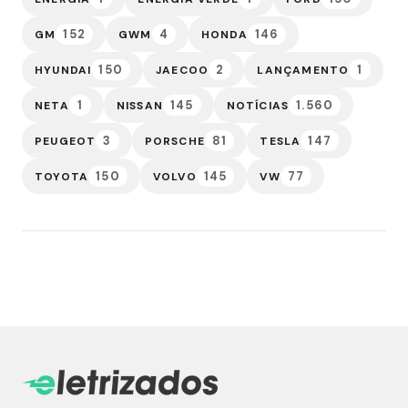
152
4
146
GM
GWM
HONDA
150
2
1
HYUNDAI
JAECOO
LANÇAMENTO
1
145
1.560
NETA
NISSAN
NOTÍCIAS
3
81
147
PEUGEOT
PORSCHE
TESLA
150
145
77
TOYOTA
VOLVO
VW