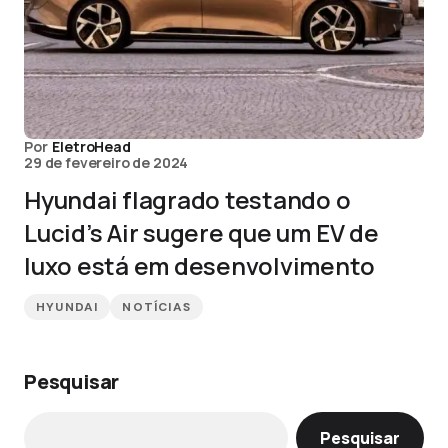
Por
EletroHead
29 de fevereiro de 2024
Hyundai flagrado testando o
Lucid’s Air sugere que um EV de
luxo está em desenvolvimento
HYUNDAI
NOTÍCIAS
Pesquisar
Pesquisar