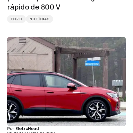
rápido de 800 V
FORD
NOTÍCIAS
Por
EletroHead