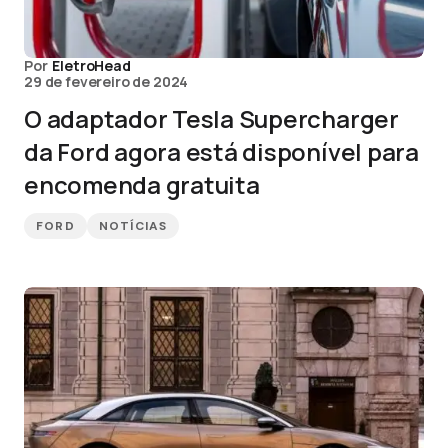
Por
EletroHead
29 de fevereiro de 2024
O adaptador Tesla Supercharger
da Ford agora está disponível para
encomenda gratuita
FORD
NOTÍCIAS