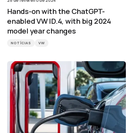
28 de fevereiro de 2024
Hands-on with the ChatGPT-
enabled VW ID.4, with big 2024
model year changes
NOTÍCIAS
VW