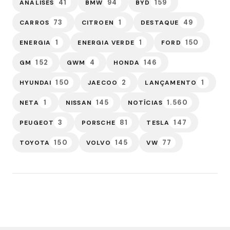
41
94
159
ANALISES
BMW
BYD
73
1
49
CARROS
CITROEN
DESTAQUE
1
1
150
ENERGIA
ENERGIA VERDE
FORD
152
4
146
GM
GWM
HONDA
150
2
1
HYUNDAI
JAECOO
LANÇAMENTO
1
145
1.560
NETA
NISSAN
NOTÍCIAS
3
81
147
PEUGEOT
PORSCHE
TESLA
150
145
77
TOYOTA
VOLVO
VW