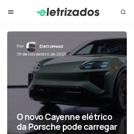
Por
EletroHead
19 de novembro de 2025
O novo Cayenne elétrico
da Porsche pode carregar