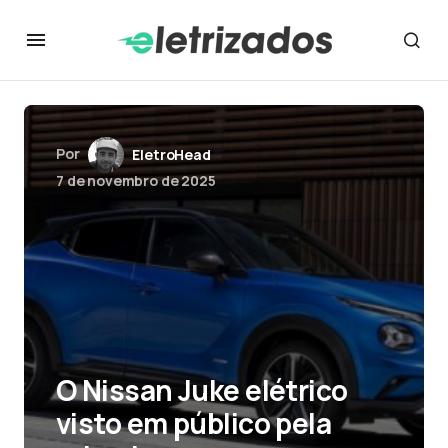
Por
EletroHead
7 de novembro de 2025
O Nissan Juke elétrico
visto em público pela