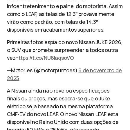
infoentretenimento e painel do motorista. Assim
como o LEAF, as telas de 12,3″ provavelmente
virão como padrão, com telas de 14,3″
disponíveis em acabamentos superiores.
Primeiras fotos espía do novo Nissan JUKE 2026,
o SUV que promete surpreender a todos outra
vez
https://t.co/NU6IaqsoVO
—Motor.es (@motorpuntoes)
6 de novembro de
2025
A Nissan ainda não revelou especificações
finais ou preços, mas espera-se que o Juke
elétrico seja baseado na mesma plataforma
CMF-EV do novo LEAF. O novo Nissan LEAF está
disponível no Reino Unido com duas opções de
bateria: 52 kWh e 75 kWh, oferecendo