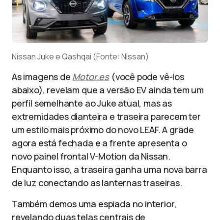
Nissan Juke e Qashqai (Fonte: Nissan)
As imagens de
Motor.es
(você pode vê-los
abaixo), revelam que a versão EV ainda tem um
perfil semelhante ao Juke atual, mas as
extremidades dianteira e traseira parecem ter
um estilo mais próximo do novo LEAF. A grade
agora está fechada e a frente apresenta o
novo painel frontal V-Motion da Nissan.
Enquanto isso, a traseira ganha uma nova barra
de luz conectando as lanternas traseiras.
Também demos uma espiada no interior,
revelando duas telas centrais de