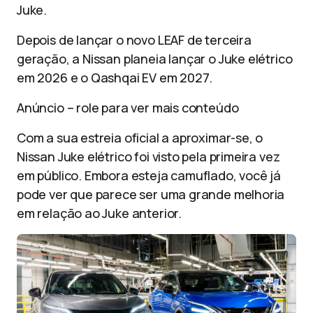
Juke.
Depois de lançar o novo LEAF de terceira
geração, a Nissan planeia lançar o Juke elétrico
em 2026 e o ​​Qashqai EV em 2027.
Anúncio – role para ver mais conteúdo
Com a sua estreia oficial a aproximar-se, o
Nissan Juke elétrico foi visto pela primeira vez
em público. Embora esteja camuflado, você já
pode ver que parece ser uma grande melhoria
em relação ao Juke anterior.