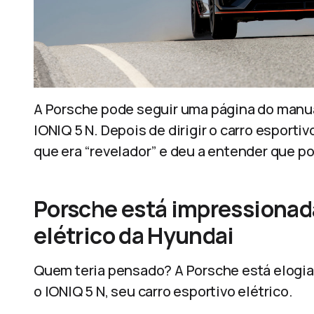
A Porsche pode seguir uma página do manua
IONIQ 5 N. Depois de dirigir o carro esporti
que era “revelador” e deu a entender que po
Porsche está impressionad
elétrico da Hyundai
Quem teria pensado? A Porsche está elogia
o IONIQ 5 N, seu carro esportivo elétrico.