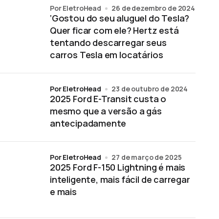
por EletroHead
26 de dezembro de 2024
‘Gostou do seu aluguel do Tesla?
Quer ficar com ele? Hertz está
tentando descarregar seus
carros Tesla em locatários
por EletroHead
23 de outubro de 2024
2025 Ford E-Transit custa o
mesmo que a versão a gás
antecipadamente
por EletroHead
27 de março de 2025
2025 Ford F-150 Lightning é mais
inteligente, mais fácil de carregar
e mais