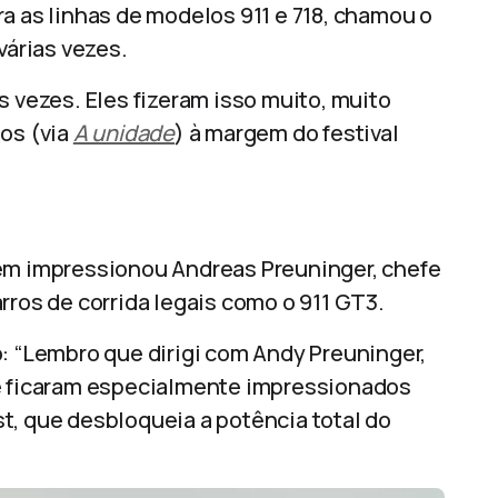
a as linhas de modelos 911 e 718, chamou o
várias vezes.
s vezes. Eles fizeram isso muito, muito
nos (via
A unidade
) à margem do festival
bém impressionou Andreas Preuninger, chefe
rros de corrida legais como o 911 GT3.
o: “Lembro que dirigi com Andy Preuninger,
he ficaram especialmente impressionados
t, que desbloqueia a potência total do