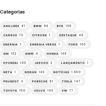
Categorias
41
94
159
ANALISES
BMW
BYD
73
1
49
CARROS
CITROEN
DESTAQUE
1
1
150
ENERGIA
ENERGIA VERDE
FORD
152
4
146
GM
GWM
HONDA
150
2
1
HYUNDAI
JAECOO
LANÇAMENTO
1
145
1.560
NETA
NISSAN
NOTÍCIAS
3
81
147
PEUGEOT
PORSCHE
TESLA
150
145
77
TOYOTA
VOLVO
VW