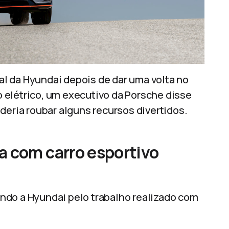
l da Hyundai depois de dar uma volta no
vo elétrico, um executivo da Porsche disse
deria roubar alguns recursos divertidos.
a com carro esportivo
ndo a Hyundai pelo trabalho realizado com