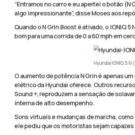
“Entramos no carro e eu apertei o botão (N Gr
algo impressionante”, disse Moses aos repó
Quando o N Grin Boost é ativado, o IONIQ 5 N
bom para uma corrida de 0 a 60 mph em cer
Hyundai IONIQ 5 N 
O aumento de potência N Grin é apenas um 
elétrico da Hyundai oferece. Outros recurso
Sound +, reproduzem a sensação de solava
interna de alto desempenho.
Sons virtuais e mudanças de marcha, como o
ele pediu que os motoristas sejam capazes 