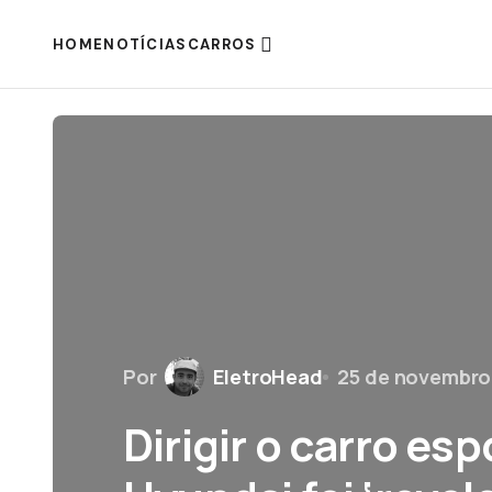
HOME
NOTÍCIAS
CARROS
Por
EletroHead
25 de novembro
Dirigir o carro esp