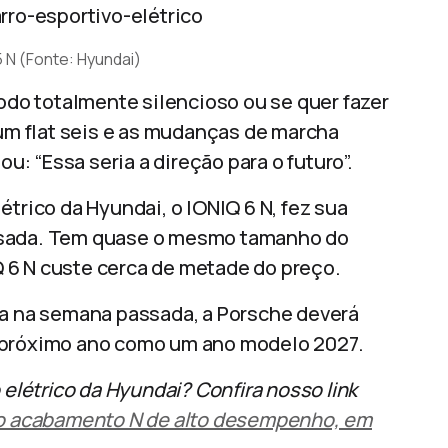
5 N (Fonte: Hyundai)
modo totalmente silencioso ou se quer fazer
 um flat seis e as mudanças de marcha
ou: “Essa seria a direção para o futuro”.
étrico da Hyundai, o IONIQ 6 N, fez sua
ssada. Tem quase o mesmo tamanho do
 6 N custe cerca de metade do preço.
ia na semana passada, a Porsche deverá
o próximo ano como um ano modelo 2027.
 elétrico da Hyundai? Confira nosso link
o o acabamento N de alto desempenho, em