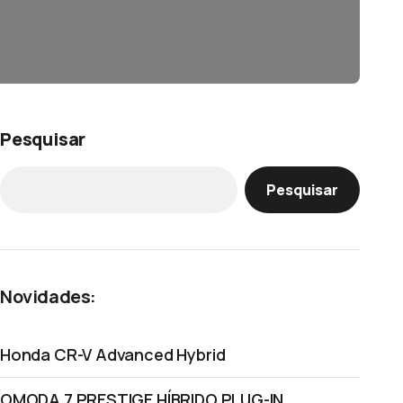
Pesquisar
Pesquisar
Novidades:
Honda CR-V Advanced Hybrid
OMODA 7 PRESTIGE HÍBRIDO PLUG-IN