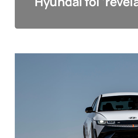
Hyundai foi ‘revel