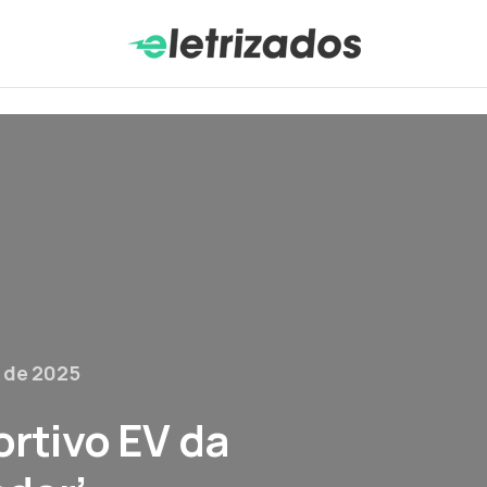
 de 2025
ortivo EV da