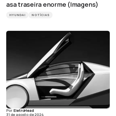
asa traseira enorme (Imagens)
HYUNDAI
NOTÍCIAS
Por
EletroHead
31 de agosto de 2024