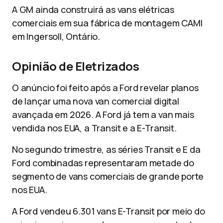
A GM ainda construirá as vans elétricas
comerciais em sua fábrica de montagem CAMI
em Ingersoll, Ontário.
Opinião de Eletrizados
O anúncio foi feito após a Ford revelar planos
de lançar uma nova van comercial digital
avançada em 2026. A Ford já tem a van mais
vendida nos EUA, a Transit e a E-Transit.
No segundo trimestre, as séries Transit e E da
Ford combinadas representaram metade do
segmento de vans comerciais de grande porte
nos EUA.
A Ford vendeu 6.301 vans E-Transit por meio do