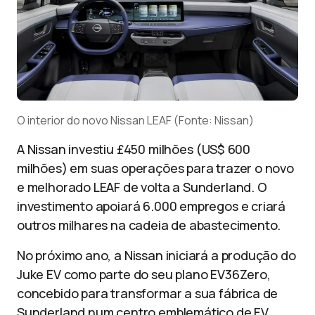
O interior do novo Nissan LEAF (Fonte: Nissan)
A Nissan investiu £450 milhões (US$ 600
milhões) em suas operações para trazer o novo
e melhorado LEAF de volta a Sunderland. O
investimento apoiará 6.000 empregos e criará
outros milhares na cadeia de abastecimento.
No próximo ano, a Nissan iniciará a produção do
Juke EV como parte do seu plano EV36Zero,
concebido para transformar a sua fábrica de
Sunderland num centro emblemático de EV.