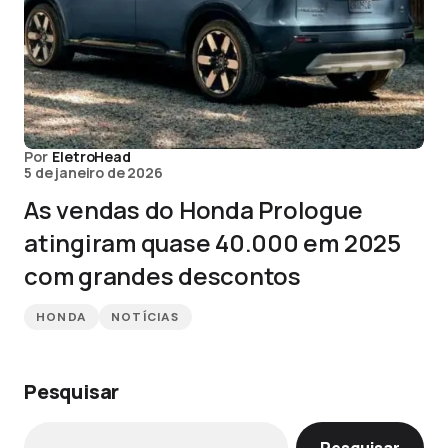
Por
EletroHead
5 de janeiro de 2026
As vendas do Honda Prologue
atingiram quase 40.000 em 2025
com grandes descontos
HONDA
NOTÍCIAS
Pesquisar