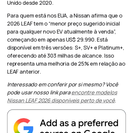
Unido desde 2020.
Para quem está nos EUA, a Nissan afirma que o
2026 LEAF tem o “menor preço sugerido inicial
para qualquer novo EV atualmente à venda”,
começando em apenas US$ 29.990. Está
disponível em três versões: S+, SV+ e Platinum+,
oferecendo até 303 milhas de alcance. Isso
representa uma melhoria de 25% em relação ao
LEAF anterior.
Interessado em conferir por si mesmo? Você
pode usar nosso link para
encontre modelos
Nissan LEAF 2026 disponíveis perto de você
.