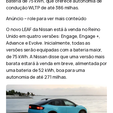
bateria de 75 kWh, que oferece autonomia de
condução WLTP de até 386 milhas.
Anúncio – role para ver mais conteúdo
O novo LEAF da Nissan está à venda no Reino
Unido em quatro versões: Engage, Engage +,
Advance e Evolve. Inicialmente, todas as
versões serão equipadas com a bateria maior,
de 75 kWh. A Nissan disse que uma versão mais
barata estará à venda em breve, alimentada por
uma bateria de 52 kWh, boa para uma
autonomia de até 271 milhas.