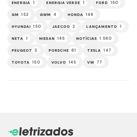
1
1
150
ENERGIA
ENERGIA VERDE
FORD
152
4
146
GM
GWM
HONDA
150
2
1
HYUNDAI
JAECOO
LANÇAMENTO
1
145
1.560
NETA
NISSAN
NOTÍCIAS
3
81
147
PEUGEOT
PORSCHE
TESLA
150
145
77
TOYOTA
VOLVO
VW