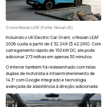
O novo Nissan LEAF (Fonte: Nissan UK)
Incluindo o UK Electric Car Grant, o Nissan LEAF
2026 custa a partir de £ 32.249 ($ 42.200). Com
carregamento rápido de 150 kW DC, ele pode
adicionar 273 milhas em apenas 30 minutos.
O interior também foi redesenhado com telas
duplas de motorista e infoentretenimento de
14,3″ com Google integrado e tecnologia
avançada de assistência à direção adicionada.